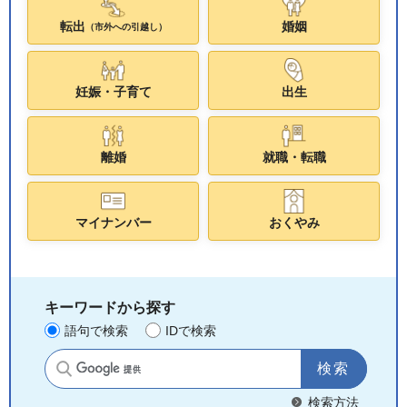
転出
婚姻
（市外への引越し）
妊娠・子育て
出生
離婚
就職・転職
マイナンバー
おくやみ
キーワードから探す
語句で検索
IDで検索
サイト内検索
検索方法