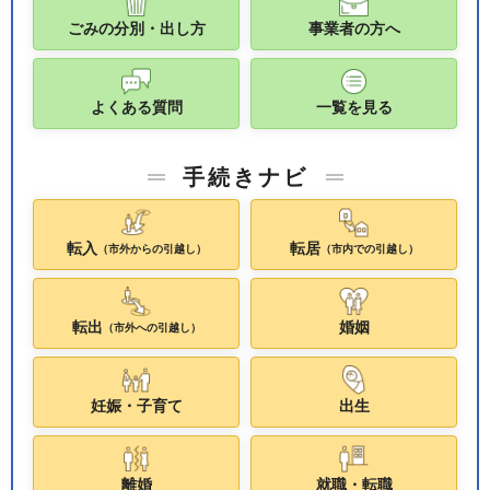
ごみの分別・出し方
事業者の方へ
よくある質問
一覧を見る
手続きナビ
転入
転居
（市外からの引越し）
（市内での引越し）
転出
婚姻
（市外への引越し）
妊娠・子育て
出生
離婚
就職・転職