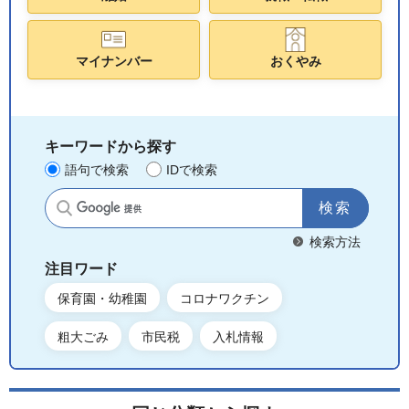
マイナンバー
おくやみ
キーワードから探す
語句で検索
IDで検索
サイト内検索
検索方法
注目ワード
保育園・幼稚園
コロナワクチン
粗大ごみ
市民税
入札情報