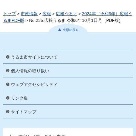
トップ
>
市政情報
>
広報
>
広報うるま
>
2024年（令和6年）広報う
るまPDF版
> No.235:広報うるま 令和6年10月1日号（PDF版)
先頭に戻る
うるま市サイトについて
個人情報の取り扱い
ウェブアクセシビリティ
リンク集
サイトマップ