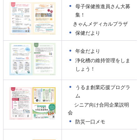
母子保健推進員さん大募
集！
きゃんメディカルプラザ
保健だより
年金だより
浄化槽の維持管理をしま
しょう！
うるま創業応援プログラ
ム
シニア向け合同企業説明
会
防災一口メモ