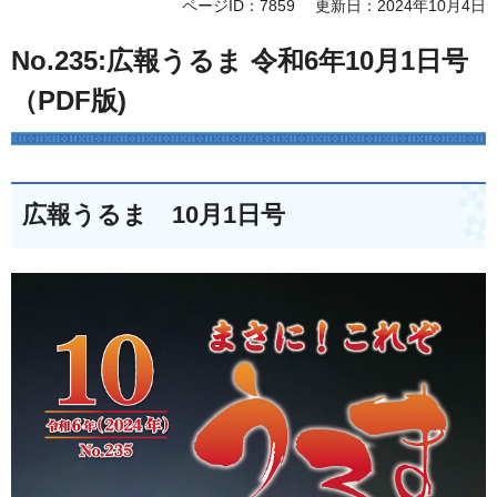
ページID：7859
更新日：2024年10月4日
No.235:広報うるま 令和6年10月1日号
（PDF版)
広報うるま 10月1日号