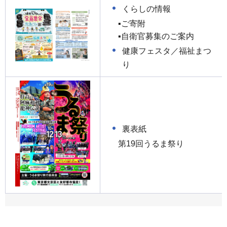
くらしの情報
▪ご寄附
▪自衛官募集のご案内
健康フェスタ／福祉まつ
り
裏表紙
第19回うるま祭り