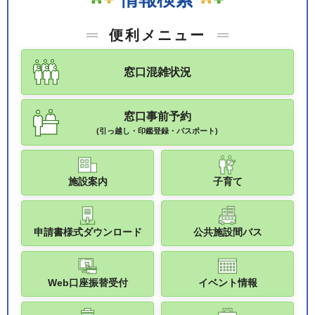
便利メニュー
窓口混雑状況
窓口事前予約
(引っ越し・印鑑登録・パスポート)
施設案内
子育て
申請書様式ダウンロード
公共施設間バス
Web口座振替受付
イベント情報