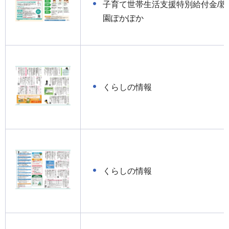
子育て世帯生活支援特別給付金/親
園ぽかぽか
くらしの情報
くらしの情報