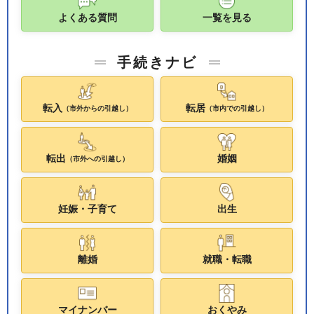
よくある質問
一覧を見る
手続きナビ
転入
転居
（市外からの引越し）
（市内での引越し）
転出
婚姻
（市外への引越し）
妊娠・子育て
出生
離婚
就職・転職
マイナンバー
おくやみ