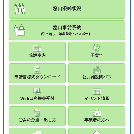
窓口混雑状況
窓口事前予約
(引っ越し・印鑑登録・パスポート)
施設案内
子育て
申請書様式ダウンロード
公共施設間バス
Web口座振替受付
イベント情報
ごみの分別・出し方
事業者の方へ