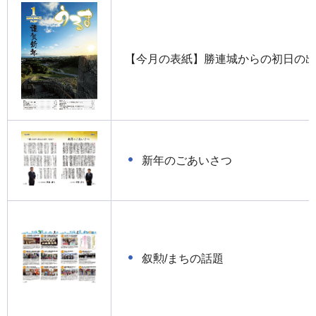
【今月の表紙】勝連城からの初日の
新年のごあいさつ
叙勲/まちの話題