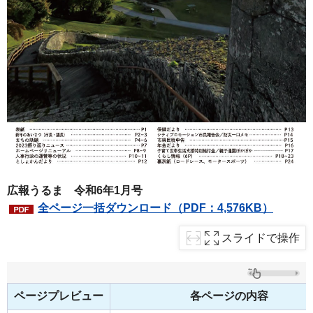
広報うるま 令和6年1月号
全ページ一括ダウンロード（PDF：4,576KB）
スライドで操作
ページプレビュー
各ページの内容