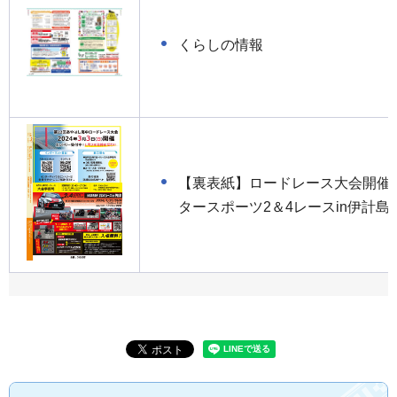
くらしの情報
【裏表紙】ロードレース大会開催/
タースポーツ2＆4レースin伊計島