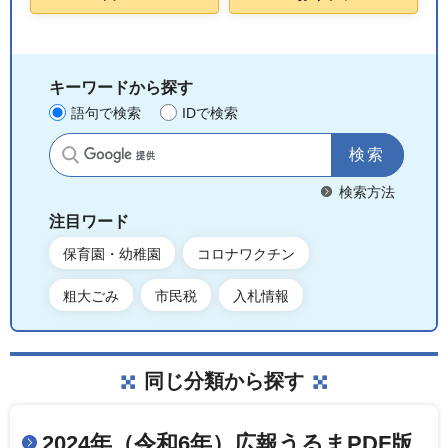
キーワードから探す
語句で検索
IDで検索
サイト内検索
検索方法
注目ワード
保育園・幼稚園
コロナワクチン
粗大ごみ
市民税
入札情報
同じ分類から探す
2024年（令和6年）広報うるまPDF版