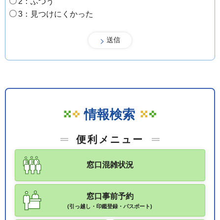
2：ふつう
3：見つけにくかった
情報検索
便利メニュー
窓口混雑状況
窓口事前予約
(引っ越し・印鑑登録・パスポート)