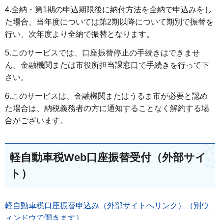
4.全納・第1期の申込期限後に納付方法を全納で申込みをし
た場合、当年度については第2期以降について期別で振替を
行い、次年度より全納で振替となります。
5.このサービスでは、口座振替停止の手続きはできませ
ん。金融機関または市役所担当課窓口で手続きを行って下
さい。
6.このサービスは、金融機関またはうるま市が必要と認め
た場合は、納税義務者の方に通知することなく解約する場
合がございます。
軽自動車税Web口座振替受付（外部サイ
ト）
軽自動車税口座振替申込み（外部サイトへリンク）（別ウ
ィンドウで開きます）