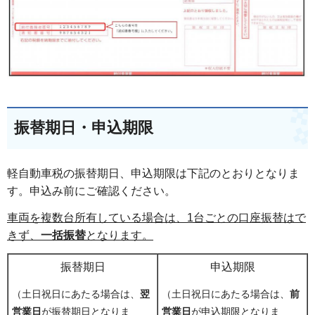
振替期日・申込期限
軽自動車税の振替期日、申込期限は下記のとおりとなりま
す。申込み前にご確認ください。
車両を複数台所有している場合は、1台ごとの口座振替はで
きず、
一括振替
となります。
振替期日
申込期限
（土日祝日にあたる場合は、
翌
（土日祝日にあたる場合は、
前
営業日
が振替期日となりま
営業日
が申込期限となりま