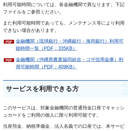
利用可能時間については、各金融機関で異なります。下記
ファイルをご参照ください。
また利用可能時間であっても、メンテナンス等により利用
できない場合があります。
金融機関（琉球銀行・沖縄銀行・海邦銀行）利用可
能時間一覧（PDF：335KB）
金融機関（沖縄県農業協同組合・コザ信用金庫）利
用可能時間（PDF：409KB）
サービスを利用できる方
このサービスは、対象金融機関の普通預金口座でキャッシ
ュカードをご利用の個人に限り利用可能です。
当座預金、納税準備金、法人名義での口座では、本サービ