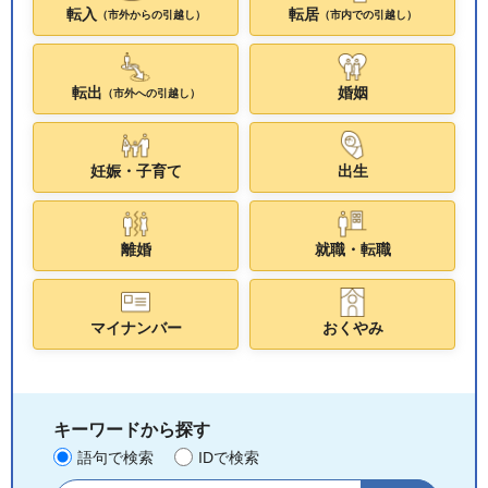
転入
転居
（市外からの引越し）
（市内での引越し）
転出
婚姻
（市外への引越し）
妊娠・子育て
出生
離婚
就職・転職
マイナンバー
おくやみ
キーワードから探す
語句で検索
IDで検索