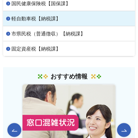
国民健康保険税【国保課】
軽自動車税【納税課】
市県民税（普通徴収）【納税課】
固定資産税【納税課】
おすすめ情報
前のスライドを表示