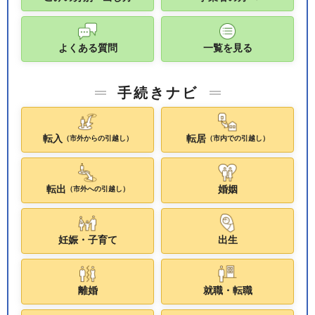
よくある質問
一覧を見る
手続きナビ
転入
転居
（市外からの引越し）
（市内での引越し）
転出
婚姻
（市外への引越し）
妊娠・子育て
出生
離婚
就職・転職