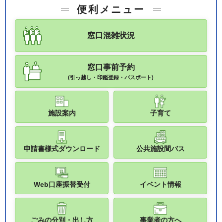
便利メニュー
窓口混雑状況
窓口事前予約
(引っ越し・印鑑登録・パスポート)
施設案内
子育て
申請書様式ダウンロード
公共施設間バス
Web口座振替受付
イベント情報
ごみの分別・出し方
事業者の方へ