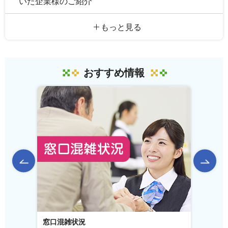
いた企業様のご紹介
もっと見る
おすすめ情報
前のスライドを表示
窓口混雑状況
窓口事