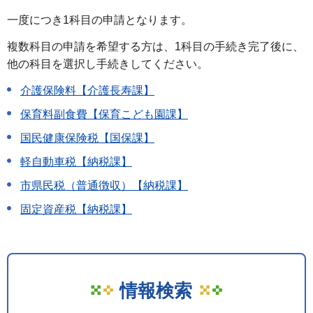
一度につき1科目の申請となります。
複数科目の申請を希望する方は、1科目の手続き完了後に、
他の科目を選択し手続きしてください。
介護保険料【介護長寿課】
保育料副食費【保育こども園課】
国民健康保険税【国保課】
軽自動車税【納税課】
市県民税（普通徴収）【納税課】
固定資産税【納税課】
情報検索