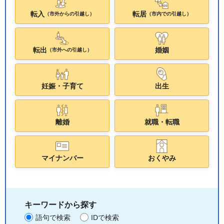
転入
転居
（市外からの引越し）
（市内での引越し）
転出
婚姻
（市外への引越し）
妊娠・子育て
出生
離婚
就職・転職
マイナンバー
おくやみ
キーワードから探す
語句で検索
IDで検索