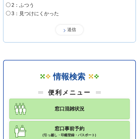
2：ふつう
3：見つけにくかった
情報検索
便利メニュー
窓口混雑状況
窓口事前予約
(引っ越し・印鑑登録・パスポート)