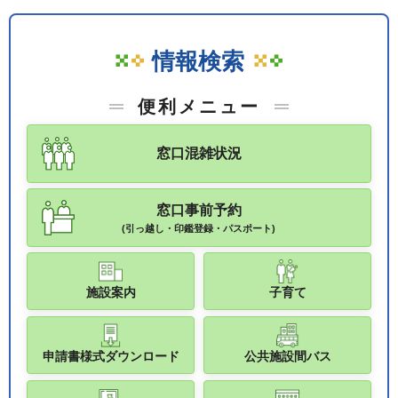
情報検索
便利メニュー
窓口混雑状況
窓口事前予約
(引っ越し・印鑑登録・パスポート)
施設案内
子育て
申請書様式ダウンロード
公共施設間バス