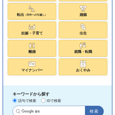
転出
婚姻
（市外への引越し）
妊娠・子育て
出生
離婚
就職・転職
マイナンバー
おくやみ
キーワードから探す
語句で検索
IDで検索
サイト内検索