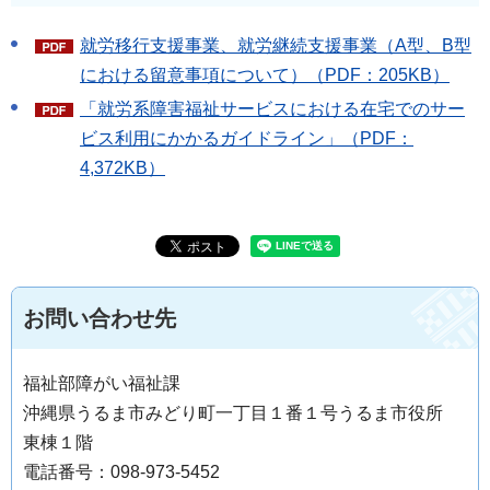
就労移行支援事業、就労継続支援事業（A型、B型
における留意事項について）（PDF：205KB）
「就労系障害福祉サービスにおける在宅でのサー
ビス利用にかかるガイドライン」（PDF：
4,372KB）
お問い合わせ先
福祉部障がい福祉課
沖縄県うるま市みどり町一丁目１番１号うるま市役所
東棟１階
電話番号：098-973-5452