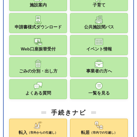
施設案内
子育て
申請書様式ダウンロード
公共施設間バス
Web口座振替受付
イベント情報
ごみの分別・出し方
事業者の方へ
よくある質問
一覧を見る
手続きナビ
転入
転居
（市外からの引越し）
（市内での引越し）