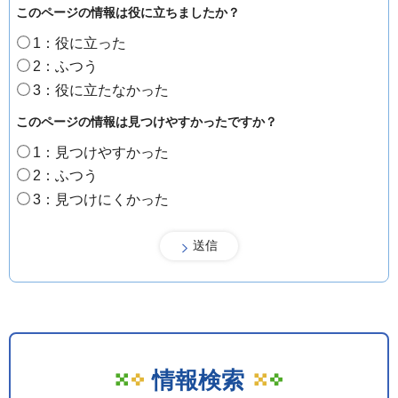
このページの情報は役に立ちましたか？
1：役に立った
2：ふつう
3：役に立たなかった
このページの情報は見つけやすかったですか？
1：見つけやすかった
2：ふつう
3：見つけにくかった
情報検索