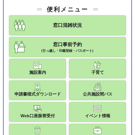
便利メニュー
窓口混雑状況
窓口事前予約
(引っ越し・印鑑登録・パスポート)
施設案内
子育て
申請書様式ダウンロード
公共施設間バス
Web口座振替受付
イベント情報