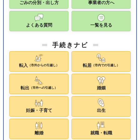
ごみの分別・出し方
事業者の方へ
よくある質問
一覧を見る
手続きナビ
転入
転居
（市外からの引越し）
（市内での引越し）
転出
婚姻
（市外への引越し）
妊娠・子育て
出生
離婚
就職・転職