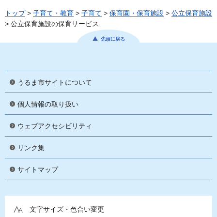
トップ
>
子育て・教育
>
子育て
>
保育園・保育施設
>
公立保育施設
> 公立保育施設の保育サービス
先頭に戻る
うるま市サイトについて
個人情報の取り扱い
ウェブアクセシビリティ
リンク集
サイトマップ
文字サイズ・色合い変更