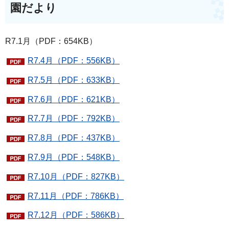
園だより
R7.1月（PDF：654KB）
R7.4月（PDF：556KB）
R7.5月（PDF：633KB）
R7.6月（PDF：621KB）
R7.7月（PDF：792KB）
R7.8月（PDF：437KB）
R7.9月（PDF：548KB）
R7.10月（PDF：827KB）
R7.11月（PDF：786KB）
R7.12月（PDF：586KB）