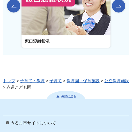
前のスライドを表示
窓口混雑状況
窓口事
トップ
>
子育て・教育
>
子育て
>
保育園・保育施設
>
公立保育施設
> 赤道こども園
先頭に戻る
うるま市サイトについて