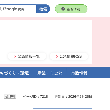
語句で検索
新着情報
緊急情報一覧
緊急情報RSS
ちづくり・環境
産業・しごと
市政情報
印刷
ページID：7218
更新日：2026年2月26日