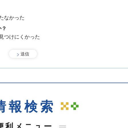
たなかった
か？
：見つけにくかった
情報検索
便利メニュー