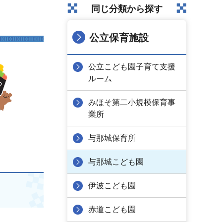
同じ分類から探す
公立保育施設
公立こども園子育て支援
ルーム
みほそ第二小規模保育事
業所
与那城保育所
与那城こども園
伊波こども園
赤道こども園