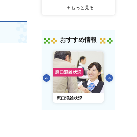
もっと見る
おすすめ情報
前のスライドを表示
AIチャットボット
窓口混雑状況
窓口事前予