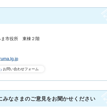
るま市役所 東棟２階
uma.lg.jp
にみなさまのご意見をお聞かせください