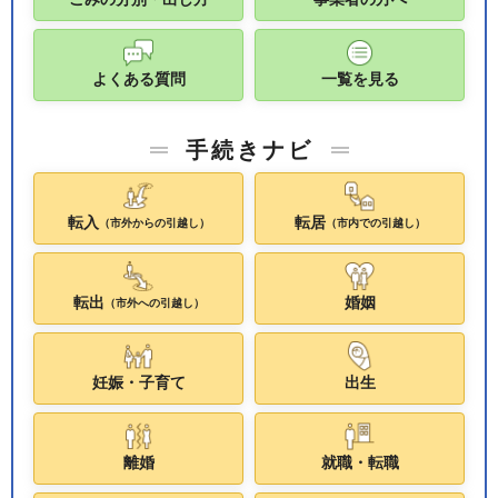
よくある質問
一覧を見る
手続きナビ
転入
転居
（市外からの引越し）
（市内での引越し）
転出
婚姻
（市外への引越し）
妊娠・子育て
出生
離婚
就職・転職