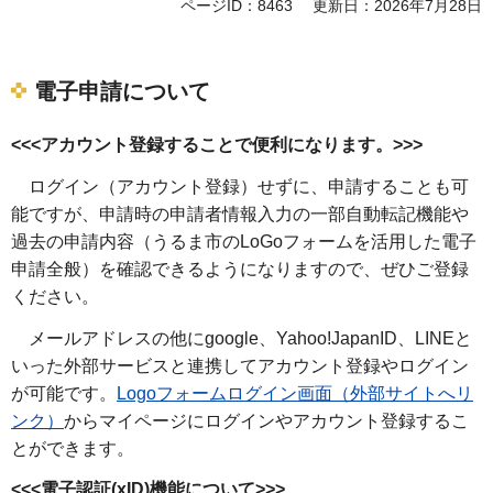
ページID：8463
更新日：2026年7月28日
電子申請について
<<<アカウント登録することで便利になります。>>>
ログイン（アカウント登録）せずに、申請することも可
能ですが、申請時の申請者情報入力の一部自動転記機能や
過去の申請内容（うるま市のLoGoフォームを活用した電子
申請全般）を確認できるようになりますので、ぜひご登録
ください。
メールアドレスの他にgoogle、Yahoo!JapanID、LINEと
いった外部サービスと連携してアカウント登録やログイン
が可能です。
Logoフォームログイン画面（外部サイトへリ
ンク）
からマイページにログインやアカウント登録するこ
とができます。
<<<電子認証(xID)機能について>>>