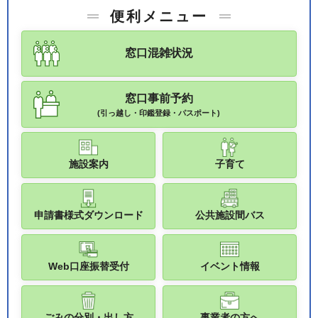
便利メニュー
窓口混雑状況
窓口事前予約
(引っ越し・印鑑登録・パスポート)
施設案内
子育て
申請書様式ダウンロード
公共施設間バス
Web口座振替受付
イベント情報
ごみの分別・出し方
事業者の方へ