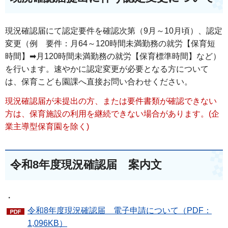
現況確認届にて認定要件を確認次第（9月～10月頃）、認定
変更（例 要件：月64～120時間未満勤務の就労【保育短
時間】➡月120時間未満勤務の就労【保育標準時間】など）
を行います。速やかに認定変更が必要となる方について
は、保育こども園課へ直接お問い合わせください。
現況確認届が未提出の方、または要件書類が確認できない
方は、保育施設の利用を継続できない場合があります。(企
業主導型保育園を除く)
令和8年度現況確認届 案内文
・
令和8年度現況確認届 電子申請について（PDF：
1,096KB）