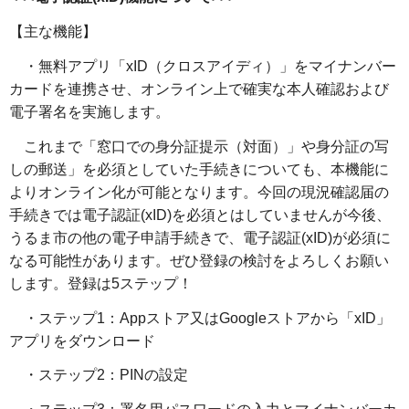
【主な機能】
・無料アプリ「xID（クロスアイディ）」をマイナンバー
カードを連携させ、オンライン上で確実な本人確認および
電子署名を実施します。
これまで「窓口での身分証提示（対面）」や身分証の写
しの郵送」を必須としていた手続きについても、本機能に
よりオンライン化が可能となります。今回の現況確認届の
手続きでは電子認証(xID)を必須とはしていませんが今後、
うるま市の他の電子申請手続きで、電子認証(xID)が必須に
なる可能性があります。ぜひ登録の検討をよろしくお願い
します。登録は5ステップ！
・ステップ1：Appストア又はGoogleストアから「xID」
アプリをダウンロード
・ステップ2：PINの設定