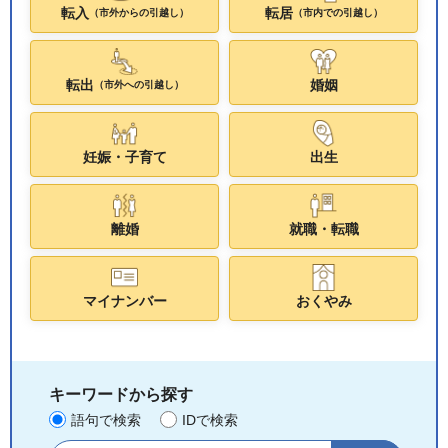
転入
転居
（市外からの引越し）
（市内での引越し）
転出
婚姻
（市外への引越し）
妊娠・子育て
出生
離婚
就職・転職
マイナンバー
おくやみ
キーワードから探す
語句で検索
IDで検索