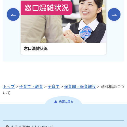
前のスライドを表示
窓口混雑状況
窓口事
トップ
>
子育て・教育
>
子育て
>
保育園・保育施設
> 巡回相談につ
いて
先頭に戻る