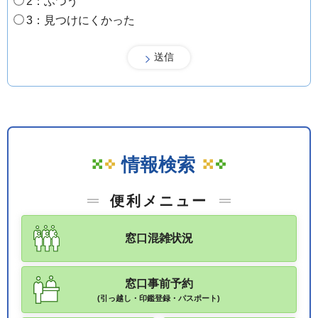
2：ふつう
3：見つけにくかった
情報検索
便利メニュー
窓口混雑状況
窓口事前予約
(引っ越し・印鑑登録・パスポート)