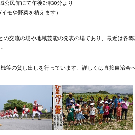
城公民館にて午後2時30分より
ガイモや野菜を植えます）
との交流の場や地域芸能の発表の場であり、最近は各郷
す。
り機等の貸し出しを行っています。詳しくは直接自治会