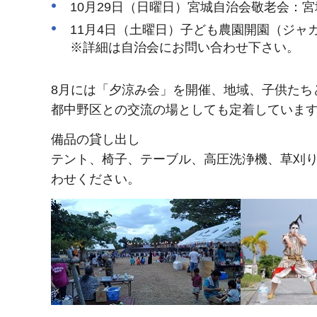
10月29日（日曜日）宮城自治会敬老会：宮
11月4日（土曜日）子ども農園開園（ジャ
※詳細は自治会にお問い合わせ下さい。
8月には「夕涼み会」を開催、地域、子供たち
都中野区との交流の場としても定着していま
備品の貸し出し
テント、椅子、テーブル、高圧洗浄機、草刈
わせください。