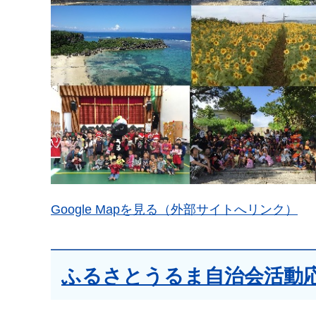
Google Mapを見る（外部サイトへリンク）
ふるさとうるま自治会活動