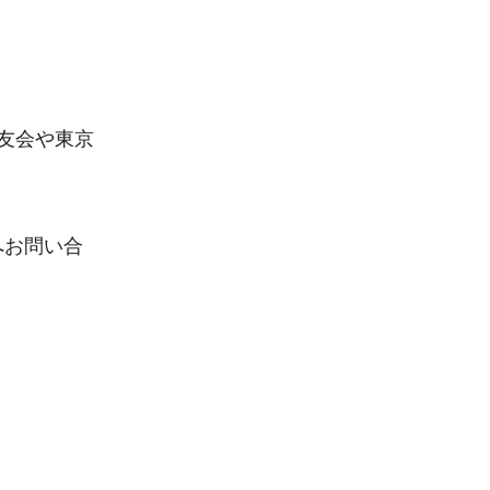
友会や東京
へお問い合