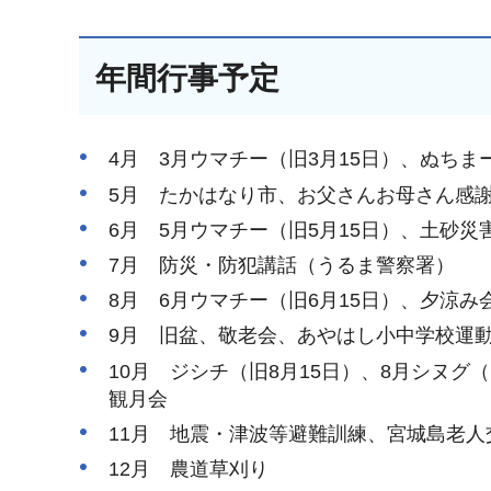
年間行事予定
4月 3月ウマチー（旧3月15日）、ぬちま
5月 たかはなり市、お父さんお母さん感
6月 5月ウマチー（旧5月15日）、土砂
7月 防災・防犯講話（うるま警察署）
8月 6月ウマチー（旧6月15日）、夕涼み
9月 旧盆、敬老会、あやはし小中学校運動
10月 ジシチ（旧8月15日）、8月シヌグ
観月会
11月 地震・津波等避難訓練、宮城島老
12月 農道草刈り