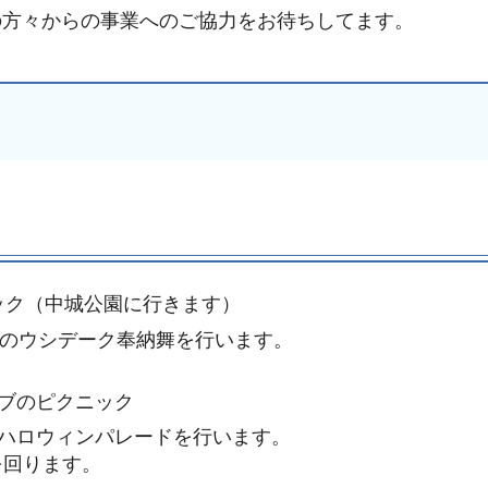
の方々からの事業へのご協力をお待ちしてます。
ック（中城公園に行きます）
チでのウシデーク奉納舞を行います。
ラブのピクニック
るハロウィンパレードを行います。
を回ります。