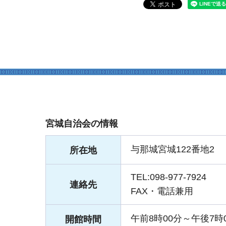
宮城自治会の情報
与那城宮城122番地2
所在地
TEL:098-977-7924
連絡先
FAX・電話兼用
午前8時00分～午後7時
開館時間