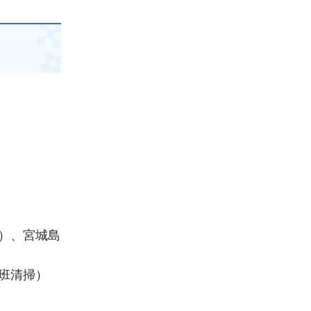
日）、宮城島
班清掃）