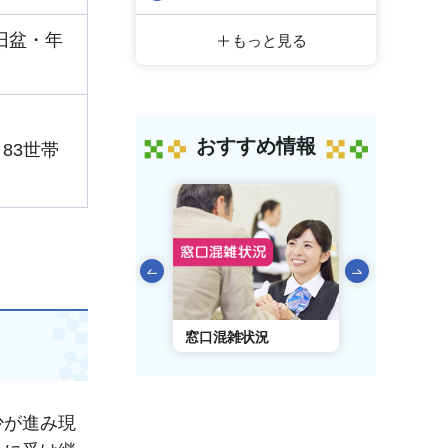
旧盆・年
もっと見る
おすすめ情報
83世帯
前のスライドを表示
AIチャットボット
窓口混雑状況
窓口事前予
少が進み現