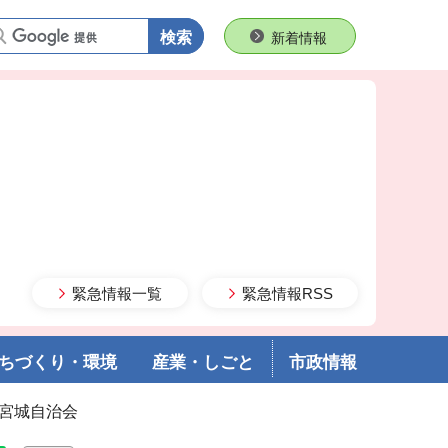
語句で検索
新着情報
緊急情報一覧
緊急情報RSS
ちづくり・環境
産業・しごと
市政情報
 宮城自治会