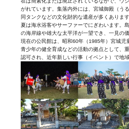
在は簡素化または廃止されているなかで、ウ
がれています。集落内外には、宮城御殿（うる
同タンクなどの文化財的な遺産が多くありま
夏は海水浴客やサーファーでにぎわいます。
の海岸線や雄大な太平洋が一望でき、一見の
現在の公民館は、昭和60年（1985年）宮
青少年の健全育成などの活動の拠点として、重
認可され、近年新しい行事（イベント）で地