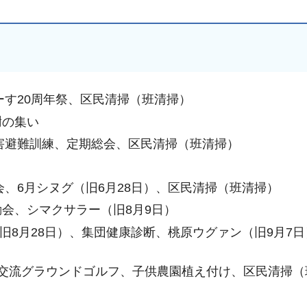
ーす20周年祭、区民清掃（班清掃）
謝の集い
災害避難訓練、定期総会、区民清掃（班清掃）
会、6月シヌグ（旧6月28日）、区民清掃（班清掃）
会、シマクサラー（旧8月9日）
（旧8月28日）、集団健康診断、桃原ウグァン（旧9月7
人交流グラウンドゴルフ、子供農園植え付け、区民清掃（