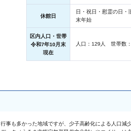
日・祝日・慰霊の日・
休館日
末年始
区内人口・世帯
人口：129人 世帯数：
令和7年10月末
現在
手続きナビ
中行事も多かった地域ですが、少子高齢化による人口減