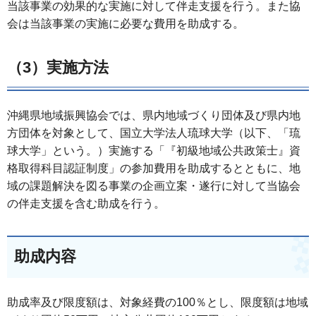
当該事業の効果的な実施に対して伴走支援を行う。また協
会は当該事業の実施に必要な費用を助成する。
（3）実施方法
沖縄県地域振興協会では、県内地域づくり団体及び県内地
方団体を対象として、国立大学法人琉球大学（以下、「琉
球大学」という。）実施する「『初級地域公共政策士』資
格取得科目認証制度」の参加費用を助成するとともに、地
域の課題解決を図る事業の企画立案・遂行に対して当協会
の伴走支援を含む助成を行う。
助成内容
助成率及び限度額は、対象経費の100％とし、限度額は地域