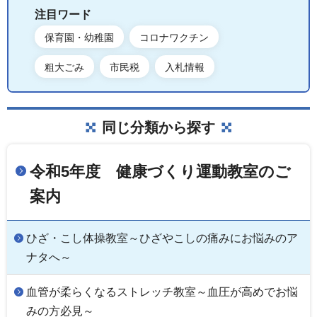
注目ワード
保育園・幼稚園
コロナワクチン
粗大ごみ
市民税
入札情報
同じ分類から探す
令和5年度 健康づくり運動教室のご
案内
ひざ・こし体操教室～ひざやこしの痛みにお悩みのア
ナタへ～
血管が柔らくなるストレッチ教室～血圧が高めでお悩
みの方必見～