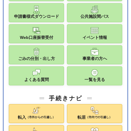
申請書様式ダウンロード
公共施設間バス
Web口座振替受付
イベント情報
ごみの分別・出し方
事業者の方へ
よくある質問
一覧を見る
手続きナビ
転入
転居
（市外からの引越し）
（市内での引越し）