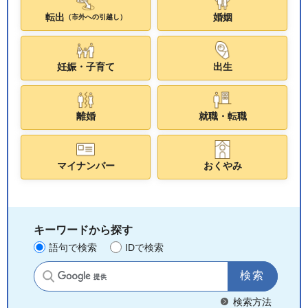
転出
婚姻
（市外への引越し）
妊娠・子育て
出生
離婚
就職・転職
マイナンバー
おくやみ
キーワードから探す
語句で検索
IDで検索
サイト内検索
検索方法