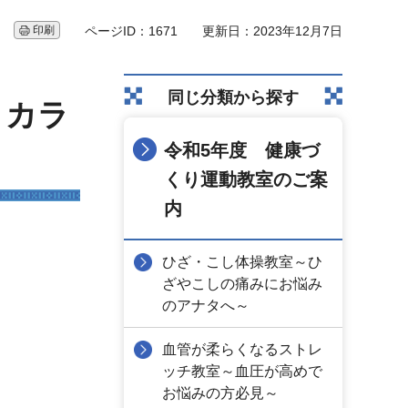
印刷
ページID：1671
更新日：2023年12月7日
同じ分類から探す
！カラ
令和5年度 健康づ
くり運動教室のご案
内
ひざ・こし体操教室～ひ
ざやこしの痛みにお悩み
のアナタへ～
血管が柔らくなるストレ
ッチ教室～血圧が高めで
お悩みの方必見～