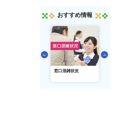
おすすめ情報
前のスライドを表示
AIチャットボット
窓口混雑状況
窓口事前予