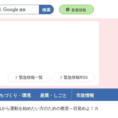
語句で検索
新着情報
緊急情報一覧
緊急情報RSS
ちづくり・環境
産業・しごと
市政情報
これから運動を始めたい方のための教室～目覚めよ！カ