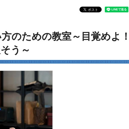
い方のための教室～目覚めよ
戻そう～