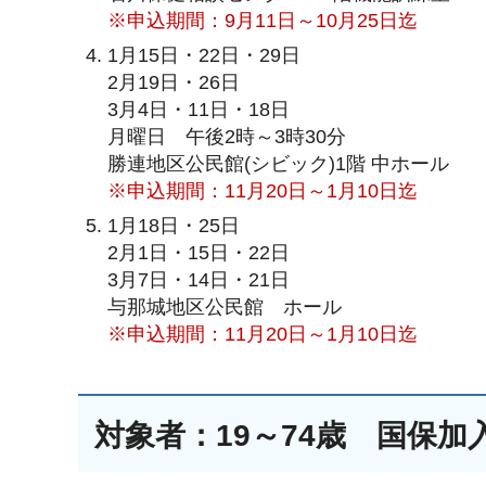
※申込期間：9月11日～10月25日迄
1月15日・22日・29日
2月19日・26日
3月4日・11日・18日
月曜日 午後2時～3時30分
勝連地区公民館(シビック)1階 中ホール
※申込期間：11月20日～1月10日迄
1月18日・25日
2月1日・15日・22日
3月7日・14日・21日
与那城地区公民館 ホール
※申込期間：11月20日～1月10日迄
対象者：19～74歳 国保加