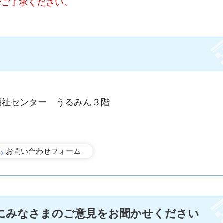
でご了承ください。
福祉センター うるみん３階
にみなさまのご意見をお聞かせください