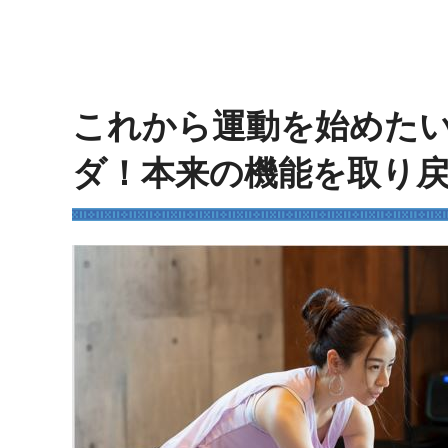
これから運動を始めた
ダ！本来の機能を取り