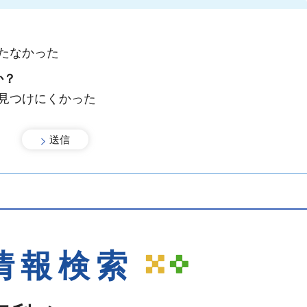
たなかった
か？
：見つけにくかった
情報検索