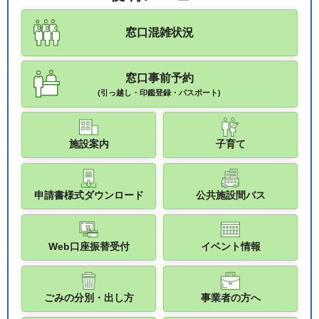
窓口混雑状況
窓口事前予約
(引っ越し・印鑑登録・パスポート)
施設案内
子育て
申請書様式ダウンロード
公共施設間バス
Web口座振替受付
イベント情報
ごみの分別・出し方
事業者の方へ