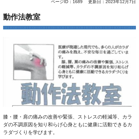
ページID：1689
更新日：2023年12月7日
動作法教室
膝・腰・肩の痛みの改善や緊張、ストレスの軽減等、カラ
ダの不調原因を知り和らげ心身ともに健康に活動できるカ
ラダづくりを学びます。