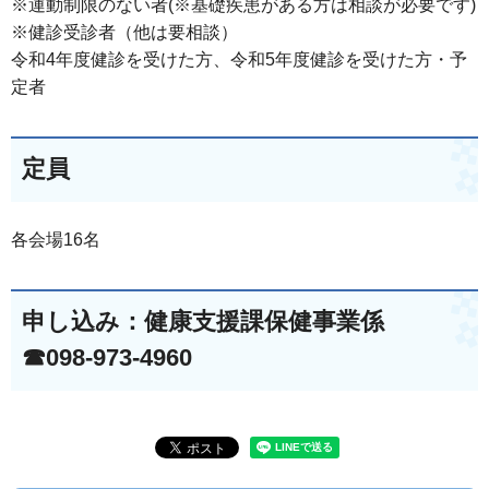
※運動制限のない者(※基礎疾患がある方は相談が必要です)
※健診受診者（他は要相談）
令和4年度健診を受けた方、令和5年度健診を受けた方・予
定者
定員
各会場16名
申し込み：健康支援課保健事業係
☎098-973-4960