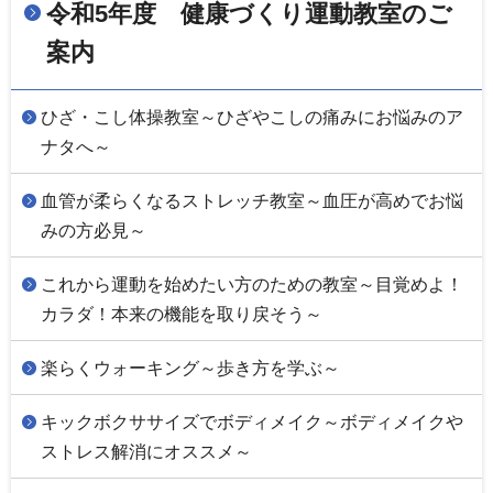
令和5年度 健康づくり運動教室のご
案内
ひざ・こし体操教室～ひざやこしの痛みにお悩みのア
ナタへ～
血管が柔らくなるストレッチ教室～血圧が高めでお悩
みの方必見～
これから運動を始めたい方のための教室～目覚めよ！
カラダ！本来の機能を取り戻そう～
楽らくウォーキング～歩き方を学ぶ～
キックボクササイズでボディメイク～ボディメイクや
ストレス解消にオススメ～