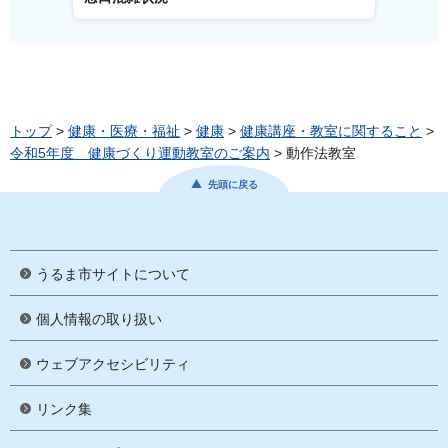
トップ
>
健康・医療・福祉
>
健康
>
健康講座・教室に関すること
>
令和5年度 健康づくり運動教室のご案内
> 動作法教室
先頭に戻る
うるま市サイトについて
個人情報の取り扱い
ウェブアクセシビリティ
リンク集