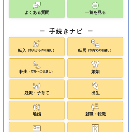
よくある質問
一覧を見る
手続きナビ
転入
転居
（市外からの引越し）
（市内での引越し）
転出
婚姻
（市外への引越し）
妊娠・子育て
出生
離婚
就職・転職