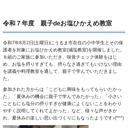
令和７年度 親子deお塩ひかえめ教室
令和7年8月2日(土曜日)にうるま市在住の小中学生とその保
護者を対象にお塩ひかえめ教室(減塩教室)を開催しました。
８組のご家族に参加いただき、味覚チェック体験をはじ
め、お塩を摂りすぎても、摂らなさ過ぎてもいけない理由
を講義や料理教室を通して、親子で学んでいただきまし
た。
参加された方からは「こどもに興味をもってもらいたかっ
た」「夏休みの機会に親子で学んでみたかった」「小さい
こどもにも塩分の摂りすぎが健康によくないことをわかり
やすく説明してくれてよかった」など、様々な声がきか
れ、夏休みの楽しい思い出づくりにもなったようです♪(*^^)