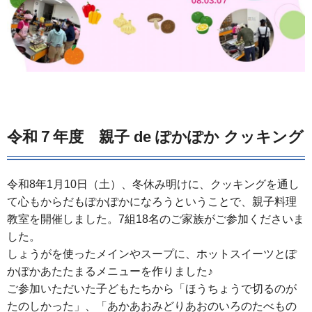
令和７年度 親子 de ぽかぽか クッキング
令和8年1月10日（土）、冬休み明けに、クッキングを通し
て心もからだもぽかぽかになろうということで、親子料理
教室を開催しました。7組18名のご家族がご参加くださいま
した。
しょうがを使ったメインやスープに、ホットスイーツとぽ
かぽかあたたまるメニューを作りました♪
ご参加いただいた子どもたちから「ほうちょうで切るのが
たのしかった」、「あかあおみどりあおのいろのたべもの