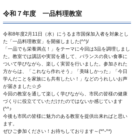
令和７年度 一品料理教室
令和8年度2月11日（水）にうるま市国保加入者を対象とし
た「一品料理教室」を開催しました(^^)/
「一品でも栄養満点！」をテーマに今回は3品を調理しまし
た。教室では講話や実習を通して、バランスの良い食事に
ついて学びながら、楽しく実習を行いました。参加された
方からは、「これなら作れそう」「美味しかった」「今日
学んだことを家族にも共有したい！」などのうれしいお声
が届きました☆彡
今回の教室を通して楽しく学びながら、市民の皆様の健康
づくりに役立てていただけたのではないか感じています
(^^♪
今後も市民の皆様に魅力のある教室を提供出来ればと思い
ます。
ぜひご参加ください！お待ちしております～(*^-^*)