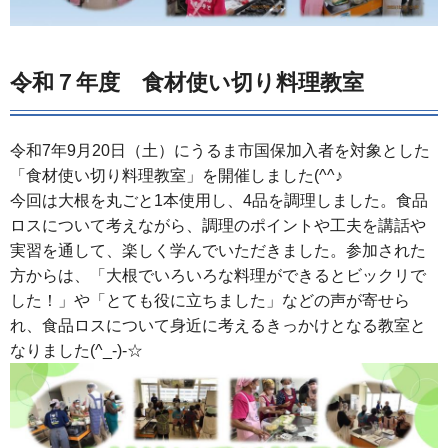
令和７年度 食材使い切り料理教室
令和7年9月20日（土）にうるま市国保加入者を対象とした
「食材使い切り料理教室」を開催しました(^^♪
今回は大根を丸ごと1本使用し、4品を調理しました。食品
ロスについて考えながら、調理のポイントや工夫を講話や
実習を通して、楽しく学んでいただきました。参加された
方からは、「大根でいろいろな料理ができるとビックリで
した！」や「とても役に立ちました」などの声が寄せら
れ、食品ロスについて身近に考えるきっかけとなる教室と
なりました(^_-)-☆