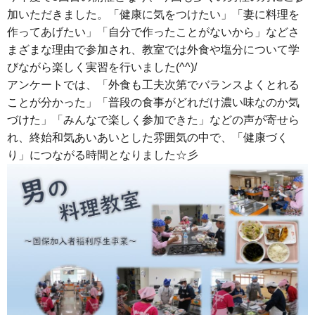
加いただきました。「健康に気をつけたい」「妻に料理を
作ってあげたい」「自分で作ったことがないから」などさ
まざまな理由で参加され、教室では外食や塩分について学
びながら楽しく実習を行いました(^^)/
アンケートでは、「外食も工夫次第でバランスよくとれる
ことが分かった」「普段の食事がどれだけ濃い味なのか気
づけた」「みんなで楽しく参加できた」などの声が寄せら
れ、終始和気あいあいとした雰囲気の中で、「健康づく
り」につながる時間となりました☆彡