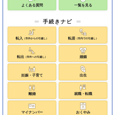
よくある質問
一覧を見る
手続きナビ
転入
転居
（市外からの引越し）
（市内での引越し）
転出
婚姻
（市外への引越し）
妊娠・子育て
出生
離婚
就職・転職
マイナンバー
おくやみ