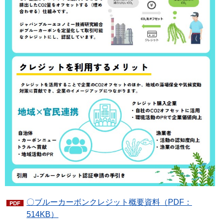
〇ブルーカーボンクレジット概要資料（PDF：
514KB）