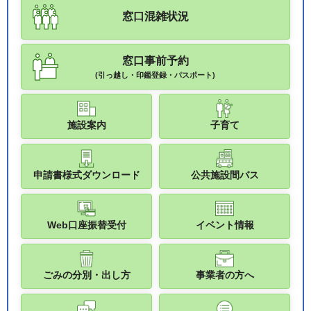
窓口混雑状況
窓口事前予約
(引っ越し・印鑑登録・パスポート)
施設案内
子育て
申請書様式ダウンロード
公共施設間バス
Web口座振替受付
イベント情報
ごみの分別・出し方
事業者の方へ