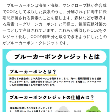
ブルーカーボンは海藻・海草、マングローブ林が光合成
でCO2として吸収した炭素のうち、分解されずに海中に長
期間貯留される炭素のことを指します。森林などが吸収す
る炭素（＝グリーンカーボン）と同様に、気候変動対策の
一つとして注目されています。これらが吸収したCO2をク
レジット化し、CO2の排出分と取引できるようにしたもの
がブルーカーボン・クレジットです。