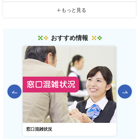
もっと見る
おすすめ情報
前のスライドを表示
窓口混雑状況
窓口