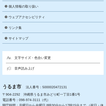
個人情報の取り扱い
ウェブアクセシビリティ
リンク集
サイトマップ
文字サイズ・色合い変更
音声読み上げ
うるま市
法人番号：5000020472131
〒904-2292 沖縄県うるま市みどり町一丁目1番1号
電話番号：098-974-3111（代）
開庁時間：月曜日から金曜日 8時30分から17時15分まで
（祝日・休