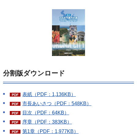
分割版ダウンロード
表紙（PDF：1,136KB）
市長あいさつ（PDF：548KB）
目次（PDF：64KB）
序章（PDF：383KB）
第1章（PDF：1,977KB）