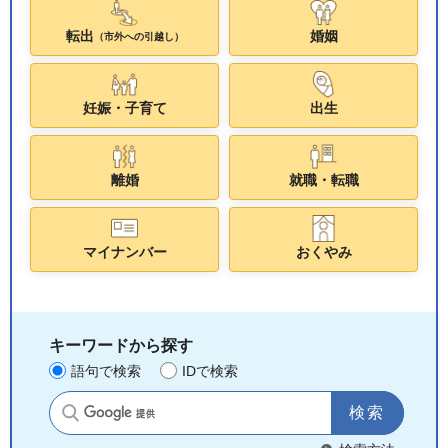
転出
婚姻
（市外への引越し）
妊娠・子育て
出生
離婚
就職・転職
マイナンバー
おくやみ
キーワードから探す
語句で検索
IDで検索
サイト内検索