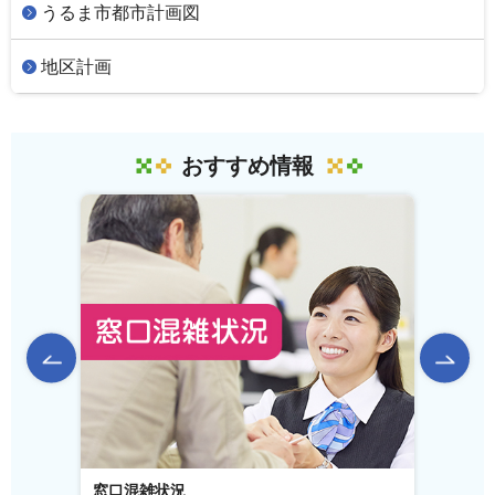
うるま市都市計画図
地区計画
おすすめ情報
前のスライドを表示
窓口混雑状況
窓口