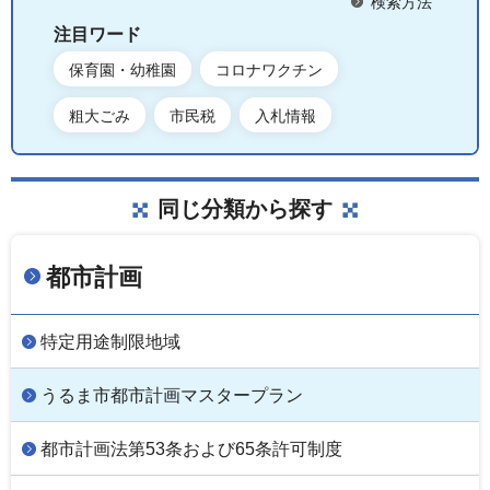
検索方法
注目ワード
保育園・幼稚園
コロナワクチン
粗大ごみ
市民税
入札情報
同じ分類から探す
都市計画
特定用途制限地域
うるま市都市計画マスタープラン
都市計画法第53条および65条許可制度