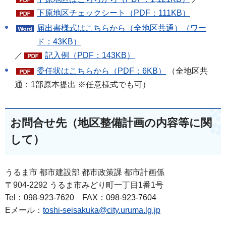
下原地区チェックシート（PDF：111KB）
届出書様式はこちらから（全地区共通）（ワー
ド：43KB）
／
記入例（PDF：143KB）
委任状はこちらから（PDF：6KB）
（全地区共
通：1部原本提出 ※任意様式でも可）
お問合せ先（地区整備計画の内容等に関
して）
うるま市 都市建設部 都市政策課 都市計画係
〒904-2292 うるま市みどり町一丁目1番1号
Tel：098-923-7620 FAX：098-923-7604
Eメール：
toshi-seisakuka@city.uruma.lg.jp