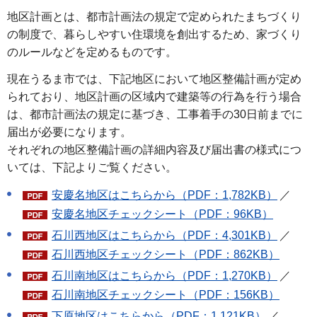
地区計画とは、都市計画法の規定で定められたまちづくり
の制度で、暮らしやすい住環境を創出するため、家づくり
のルールなどを定めるものです。
現在うるま市では、下記地区において地区整備計画が定め
られており、地区計画の区域内で建築等の行為を行う場合
は、都市計画法の規定に基づき、工事着手の30日前までに
届出が必要になります。
それぞれの地区整備計画の詳細内容及び届出書の様式につ
いては、下記よりご覧ください。
安慶名地区はこちらから（PDF：1,782KB）
／
安慶名地区チェックシート（PDF：96KB）
石川西地区はこちらから（PDF：4,301KB）
／
石川西地区チェックシート（PDF：862KB）
石川南地区はこちらから（PDF：1,270KB）
／
石川南地区チェックシート（PDF：156KB）
下原地区はこちらから（PDF：1,121KB）
／