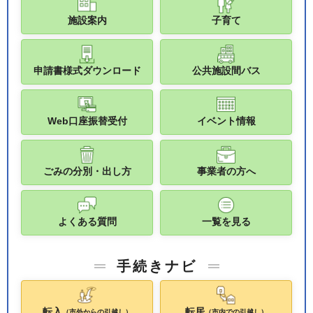
施設案内
子育て
申請書様式ダウンロード
公共施設間バス
Web口座振替受付
イベント情報
ごみの分別・出し方
事業者の方へ
よくある質問
一覧を見る
手続きナビ
転入
転居
（市外からの引越し）
（市内での引越し）