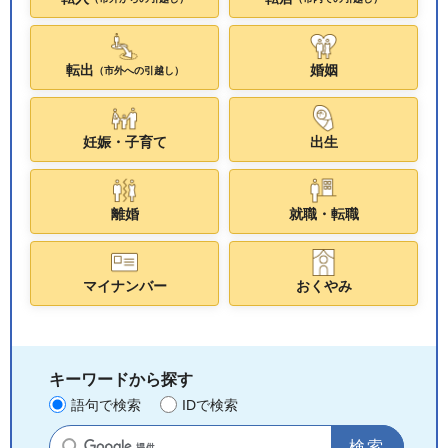
転出
婚姻
（市外への引越し）
妊娠・子育て
出生
離婚
就職・転職
マイナンバー
おくやみ
キーワードから探す
語句で検索
IDで検索