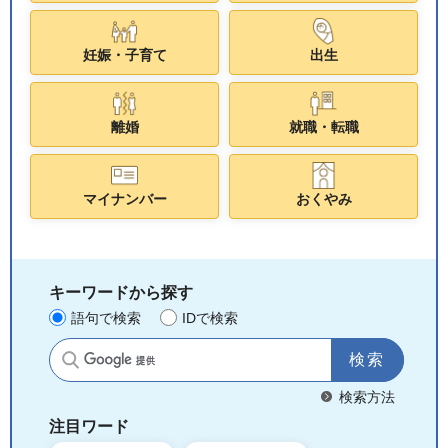
妊娠・子育て
出生
離婚
就職・転職
マイナンバー
おくやみ
キーワードから探す
語句で検索
IDで検索
サイト内検索
検索方法
注目ワード