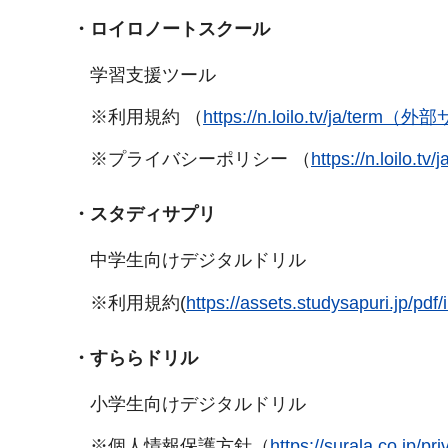
・ロイロノートスクール
学習支援ツール
※利用規約 （
https://n.loilo.tv/ja/t
※プライバシーポリシー （
https://n.loi
・スタディサプリ
中学生向けデジタルドリル
※利用規約(
https://assets.studysapuri.
・すららドリル
小学生向けデジタルドリル
※個人情報保護方針（
https://surala.co.