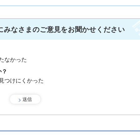
にみなさまのご意見をお聞かせください
たなかった
か？
：見つけにくかった