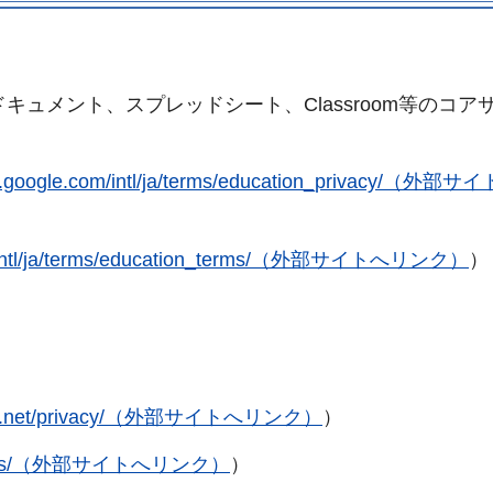
キュメント、スプレッドシート、Classroom等のコア
ce.google.com/intl/ja/terms/education_privacy/（外
com/intl/ja/terms/education_terms/（外部サイトへリンク）
）
l-gate.net/privacy/（外部サイトへリンク）
）
net/terms/（外部サイトへリンク）
）