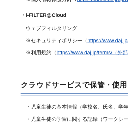
・i-FILTER@Cloud
ウェブフィルタリング
※セキュリティポリシー（
https://www.da
※利用規約（
https://www.daj.jp/ter
クラウドサービスで保管・使用
・児童生徒の基本情報（学校名、氏名、学年
・児童生徒の学習に関する記録（ワークシー