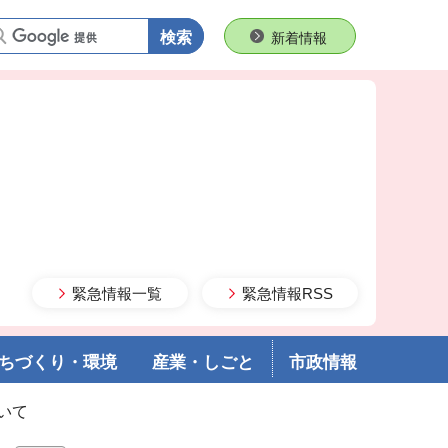
語句で検索
新着情報
緊急情報一覧
緊急情報RSS
ちづくり・環境
産業・しごと
市政情報
いて