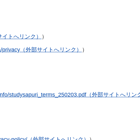
手続きナビ
erm（外部サイトへリンク）
）
lo.tv/ja/privacy（外部サイトへリンク）
）
jp/pdf/info/studysapuri_terms_250203.pdf（外部サイトへリ
jp/privacy-policy/（外部サイトへリンク）
）