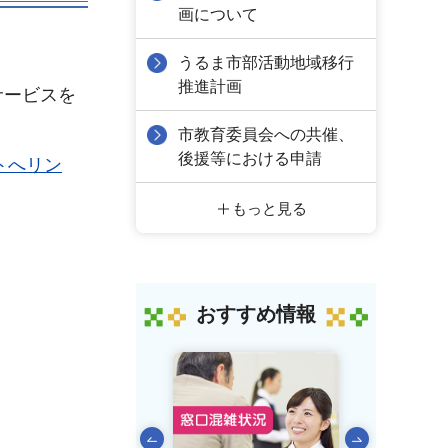
画について
うるま市部活動地域移行
推進計画
サービスを
市教育委員会への共催、
後援等における申請
部サイトへリン
もっと見る
おすすめ情報
前のスライドを表示