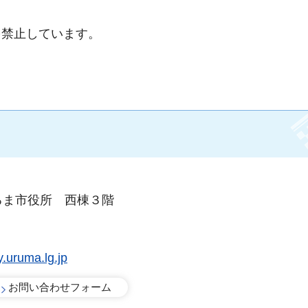
禁止しています。
るま市役所 西棟３階
.uruma.lg.jp