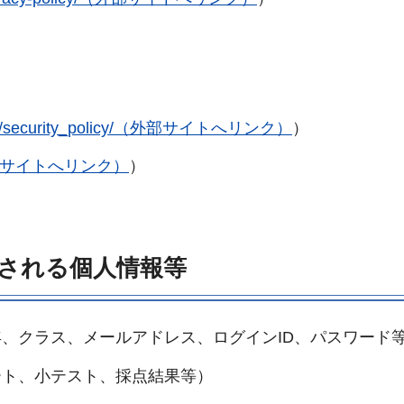
j.jp/security_policy/（外部サイトへリンク）
）
ms/（外部サイトへリンク）
）
される個人情報等
、クラス、メールアドレス、ログインID、パスワード
ト、小テスト、採点結果等）