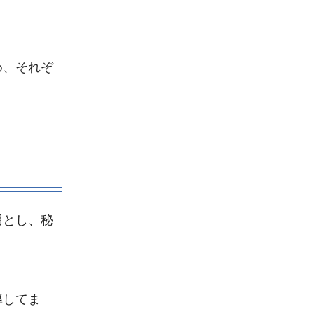
め、それぞ
用とし、秘
導してま