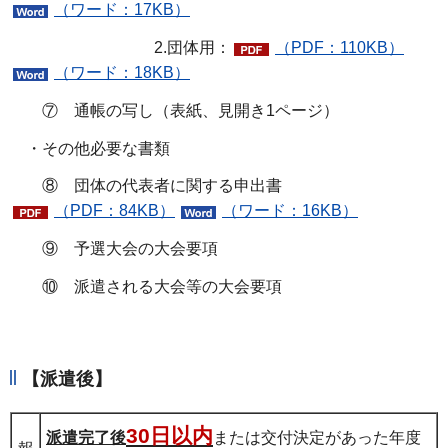
（ワード：17KB）
2.団体用：
（PDF：110KB）
（ワード：18KB）
⑦ 通帳の写し（表紙、見開き1ページ）
・その他必要な書類
⑧ 団体の代表者に関する申出書
（PDF：84KB）
（ワード：16KB）
⑨ 予選大会の大会要項
⑩ 派遣される大会等の大会要項
【派遣後】
30日以内
派遣完了後
または交付決定があった年度