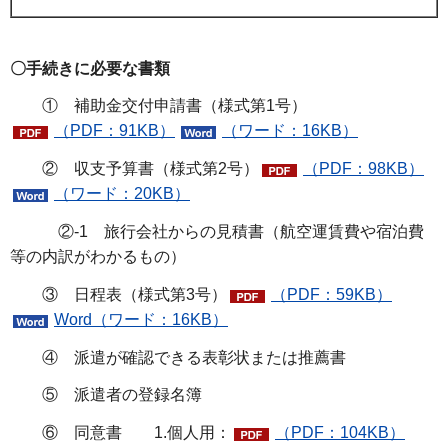
〇手続きに必要な書類
① 補助金交付申請書（様式第1号）
（PDF：91KB）
（ワード：16KB）
② 収支予算書（様式第2号）
（PDF：98KB）
（ワード：20KB）
②-1 旅行会社からの見積書（航空運賃費や宿泊費
等の内訳がわかるもの）
③ 日程表（様式第3号）
（PDF：59KB）
Word（ワード：16KB）
④ 派遣が確認できる表彰状または推薦書
⑤ 派遣者の登録名簿
⑥ 同意書 1.個人用：
（PDF：104KB）