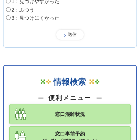
1：見つけやすかった
2：ふつう
3：見つけにくかった
情報検索
便利メニュー
窓口混雑状況
窓口事前予約