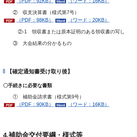
（PDF：92KB）
（ワード：16KB）
② 収支決算書（様式第7号）
（PDF：98KB）
（ワード：20KB）
②-1 領収書または原本証明のある領収書の写し
③ 大会結果の分かるもの
【確定通知書受け取り後】
〇手続きに必要な書類
① 補助金請求書（様式第9号）
（PDF：90KB）
（ワード：16KB）
4.補助金交付要綱・様式
等