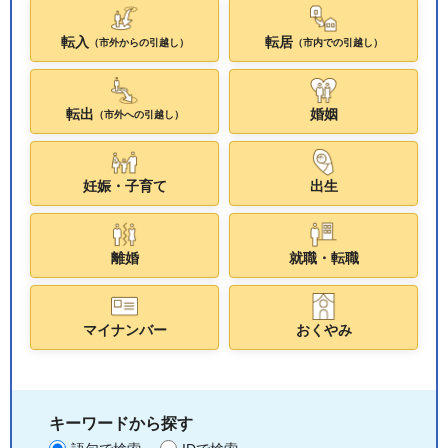
転入
転居
（市外からの引越し）
（市内での引越し）
転出
婚姻
（市外への引越し）
妊娠・子育て
出生
離婚
就職・転職
マイナンバー
おくやみ
キーワードから探す