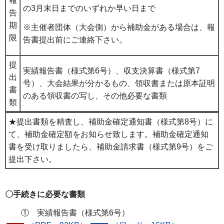
報
の3月末日までのいずれか早い日まで
告
期
※主催者団体（大会側）から補助金がある場合は、報
限
告書提出前にご連絡下さい。
提
実績報告書（様式第6号）、収支決算書（様式第7
出
号）、大会結果が分かるもの、領収書または原本証明
書
のある領収書の写し、その他必要な書類
類
★提出書類を精査し、補助金確定通知書（様式第8号）に
て、補助金確定額をお知らせ致します。補助金確定通知
書を受け取りましたら、補助金請求書（様式第9号）をご
提出下さい。
〇手続きに必要な書類
① 実績報告書（様式第6号）