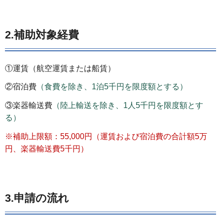
2.補助対象経費
①運賃（航空運賃または船賃）
②宿泊費
（食費を除き、1泊5千円を限度額とする）
③楽器輸送費
（陸上輸送を除き、1人5千円を限度額とす
る）
※補助上限額：55,000円（運賃および宿泊費の合計額5万
円、楽器輸送費5千円）
3.申請の流れ