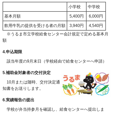
小学校
中学校
基本月額
5,400円
6,000円
飲用牛乳の提供を受ける者の月額
3,940円
4,540円
※うるま市立学校給食センター会計規定で定める基本月
額
4.申込期限
該当年度の9月末日（学校経由で給食センターへ申請）
5.補助金対象者の交付決定
10月または随時、交付決定通
知書をお送りします。
6.実績報告の提出
学校が弁当持参月を確認し、給食センターへ提出しま