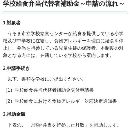
学校給食弁当代替者補助金～申請の流れ～
1.対象者
うるま市立学校給食センターが給食を提供している小学
校及び中学校に在籍し、食物アレルギーを理由に給食を停
止し、弁当を持参している児童生徒の保護者。本制度の対
象となる方には、在籍している学校から案内します。
2.申請手続き
以下、書類を学校にご提出ください。
（1）学校給食弁当代替者補助金交付申請書
（2）学校給食における食物アレルギー対応決定通知書
3.補助金額
下表の、「月額×弁当を持参した月数」を補助します。