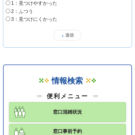
1：見つけやすかった
2：ふつう
3：見つけにくかった
情報検索
便利メニュー
窓口混雑状況
窓口事前予約