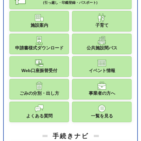
(引っ越し・印鑑登録・パスポート)
施設案内
子育て
申請書様式ダウンロード
公共施設間バス
Web口座振替受付
イベント情報
ごみの分別・出し方
事業者の方へ
よくある質問
一覧を見る
手続きナビ