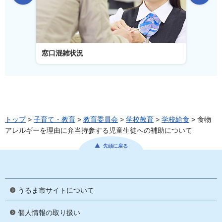
窓口混雑状況
窓口事
トップ
>
子育て・教育
>
教育委員会
>
学校教育
>
学校給食
> 食物
アレルギーを理由に弁当持参する児童生徒への補助について
先頭に戻る
うるま市サイトについて
個人情報の取り扱い