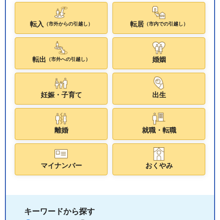
転入
転居
（市外からの引越し）
（市内での引越し）
転出
婚姻
（市外への引越し）
妊娠・子育て
出生
離婚
就職・転職
マイナンバー
おくやみ
キーワードから探す