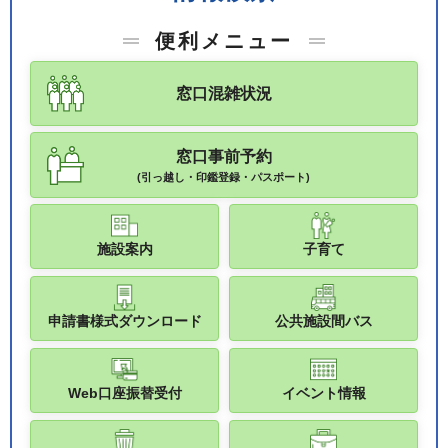
便利メニュー
窓口混雑状況
窓口事前予約
(引っ越し・印鑑登録・パスポート)
施設案内
子育て
申請書様式ダウンロード
公共施設間バス
Web口座振替受付
イベント情報