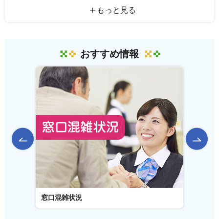
もっと見る
おすすめ情報
前のスライドを表示
窓口混雑状況
窓口事