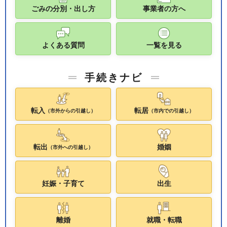
ごみの分別・出し方
事業者の方へ
よくある質問
一覧を見る
手続きナビ
転入
転居
（市外からの引越し）
（市内での引越し）
転出
婚姻
（市外への引越し）
妊娠・子育て
出生
離婚
就職・転職