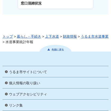
窓口混雑状況
窓口事
トップ
>
暮らし・手続き
>
上下水道
>
財政情報
>
うるま市水道事業
> 水道事業統計年報
先頭に戻る
うるま市サイトについて
個人情報の取り扱い
ウェブアクセシビリティ
リンク集