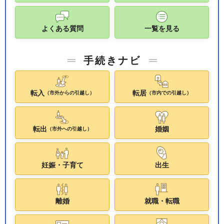
よくある質問
一覧を見る
手続きナビ
転入
転居
（市外からの引越し）
（市内での引越し）
転出
婚姻
（市外への引越し）
妊娠・子育て
出生
離婚
就職・転職