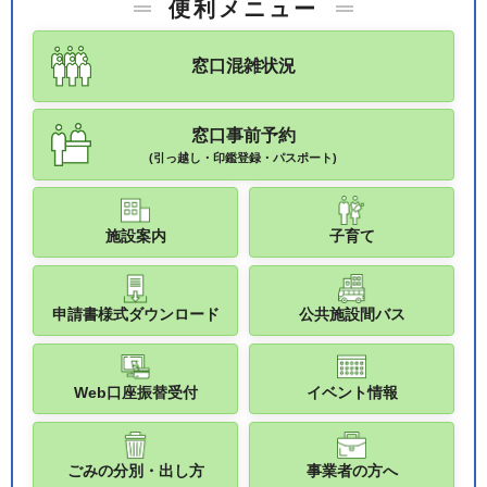
便利メニュー
窓口混雑状況
窓口事前予約
(引っ越し・印鑑登録・パスポート)
施設案内
子育て
申請書様式ダウンロード
公共施設間バス
Web口座振替受付
イベント情報
ごみの分別・出し方
事業者の方へ