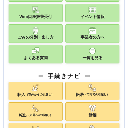
Web口座振替受付
イベント情報
ごみの分別・出し方
事業者の方へ
よくある質問
一覧を見る
手続きナビ
転入
転居
（市外からの引越し）
（市内での引越し）
転出
婚姻
（市外への引越し）