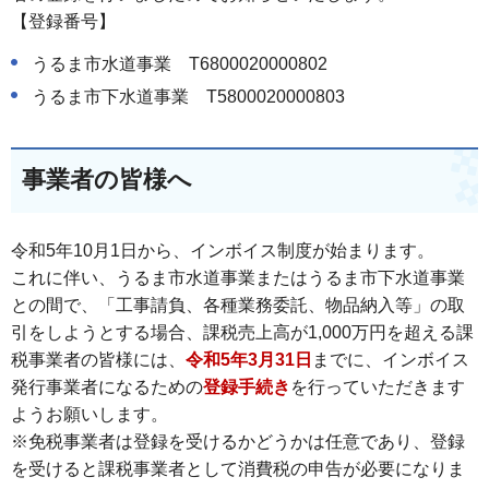
【登録番号】
うるま市水道事業 T6800020000802
うるま市下水道事業 T5800020000803
事業者の皆様へ
令和5年10月1日から、インボイス制度が始まります。
これに伴い、うるま市水道事業またはうるま市下水道事業
との間で、「工事請負、各種業務委託、物品納入等」の取
引をしようとする場合、課税売上高が1,000万円を超える課
税事業者の皆様には、
令和5年3月31日
までに、インボイス
発行事業者になるための
登録手続き
を行っていただきます
ようお願いします。
※免税事業者は登録を受けるかどうかは任意であり、登録
を受けると課税事業者として消費税の申告が必要になりま