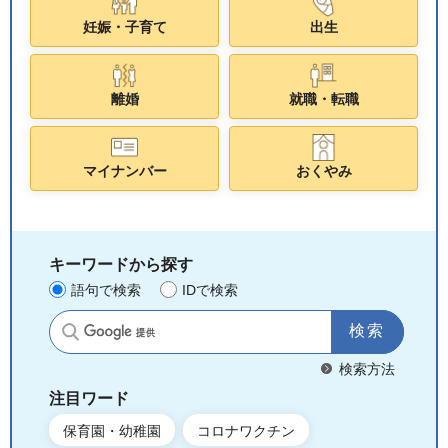
妊娠・子育て
出生
離婚
就職・転職
マイナンバー
おくやみ
キーワードから探す
語句で検索
IDで検索
サイト内検索
検索方法
注目ワード
保育園・幼稚園
コロナワクチン