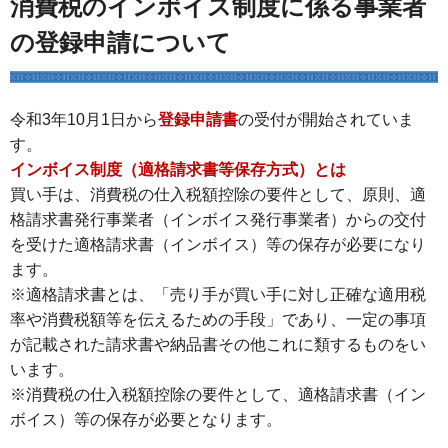
消費税のインボイス制度に係る事業者
の登録申請について
令和3年10月1日から
登録申請書
の受付が開始されていま
す。
インボイス制度（適格請求書等保存方式）とは
買い手は、消費税の仕入税額控除の要件として、原則、適
格請求書発行事業者（インボイス発行事業者）からの交付
を受けた適格請求書（インボイス）等の保存が必要になり
ます。
※適格請求書とは、「売り手が買い手に対し正確な適用税
率や消費税額等を伝えるための手段」であり、一定の事項
が記載された請求書や納品書その他これに類するものをい
います。
※消費税の仕入税額控除の要件として、適格請求書（イン
ボイス）等の保存が必要となります。