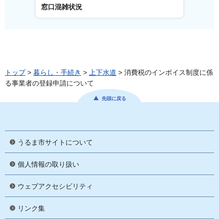
窓口混雑状況
窓口事
トップ
>
暮らし・手続き
>
上下水道
> 消費税のインボイス制度に係
る事業者の登録申請について
先頭に戻る
うるま市サイトについて
個人情報の取り扱い
ウェブアクセシビリティ
リンク集