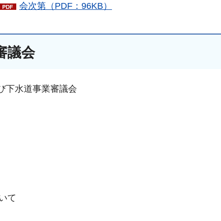
会次第（PDF：96KB）
審議会
及び下水道事業審議会
いて