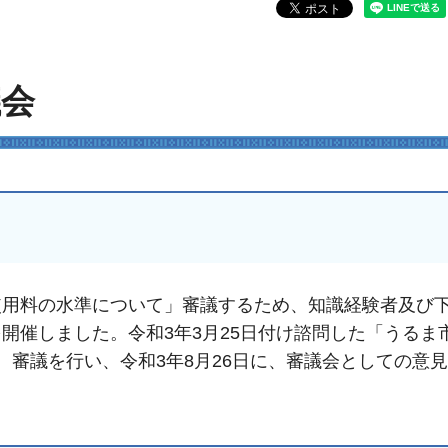
議会
使用料の水準について」審議するため、知識経験者及び
開催しました。令和3年3月25日付け諮問した「うるま
、審議を行い、令和3年8月26日に、審議会としての意