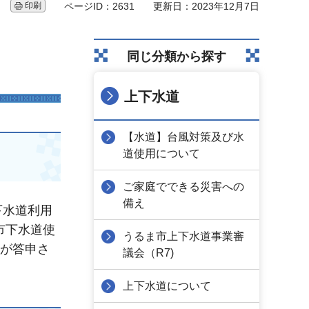
印刷
ページID：2631
更新日：2023年12月7日
同じ分類から探す
上下水道
【水道】台風対策及び水
道使用について
ご家庭でできる災害への
備え
下水道利用
市下水道使
うるま市上下水道事業審
見が答申さ
議会（R7)
上下水道について