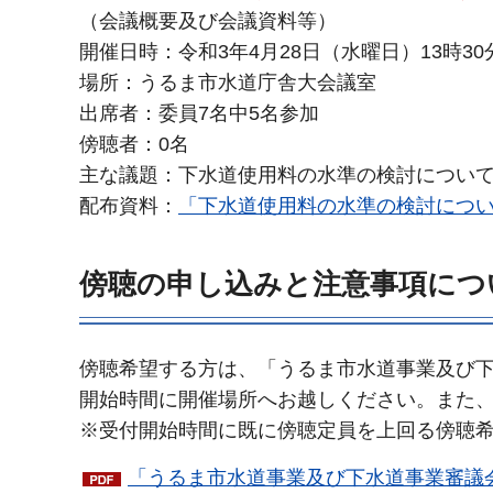
（会議概要及び会議資料等）
開催日時：令和3年4月28日（水曜日）13時30
場所：うるま市水道庁舎大会議室
出席者：委員7名中5名参加
傍聴者：0名
主な議題：下水道使用料の水準の検討につい
配布資料：
「下水道使用料の水準の検討について」
傍聴の申し込みと注意事項につ
傍聴希望する方は、「うるま市水道事業及び
開始時間に開催場所へお越しください。また
※受付開始時間に既に傍聴定員を上回る傍聴
「うるま市水道事業及び下水道事業審議会