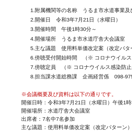
1.附属機関等の名称 うるま市水道事業
2.開催日 令和3年7月21日（水曜日）
3.開催時間 午後1時30分～
4.開催場所 うるま市水道庁舎大会議室
5.主な議題 使用料単価改定案（改定パタ
6.傍聴受付開始時間 （※ コロナウイル
7.傍聴定員 （※ コロナウイルス感染防
8.担当課水道総務課 企画経営係 098-975-
※会議概要及び資料は以下の通りです。
開催日時：令和3年7月21日（水曜日）午後1時
開催場所：水道庁舎大会議室
出席者：7名中7名参加
主な議題：使用料単価改定案（改定パターン