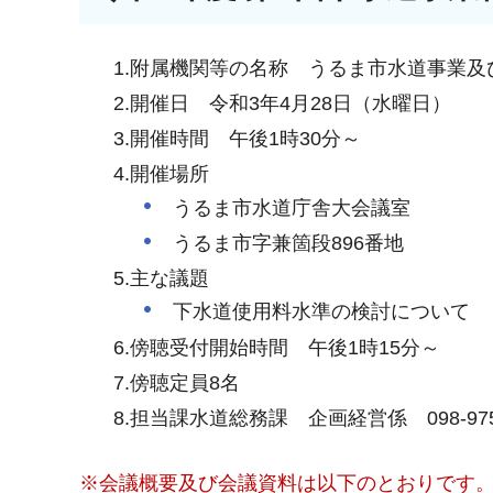
1.附属機関等の名称 うるま市水道事業
2.開催日 令和3年4月28日（水曜日）
3.開催時間 午後1時30分～
4.開催場所
うるま市水道庁舎大会議室
うるま市字兼箇段896番地
5.主な議題
下水道使用料水準の検討について
6.傍聴受付開始時間 午後1時15分～
7.傍聴定員8名
8.担当課水道総務課 企画経営係 098-975-
※会議概要及び会議資料は以下のとおりです