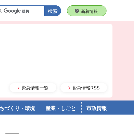
語句で検索
新着情報
緊急情報一覧
緊急情報RSS
ちづくり・環境
産業・しごと
市政情報