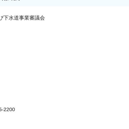
及び下水道事業審議会
2200
。