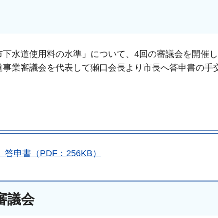
ま市下水道使用料の水準」について、4回の審議会を開催
水道事業審議会を代表して獺口会長より市長へ答申書の手
申書（PDF：256KB）
審議会
手続きナビ