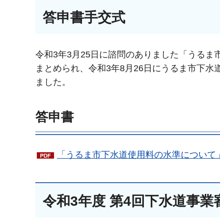
答申書手交式
令和3年3月25日に諮問のありました「うる
まとめられ、令和3年8月26日にうるま市下
ました。
答申書
「うるま市下水道使用料の水準について」答
令和3年度 第4回下水道事業