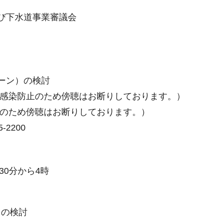
及び下水道事業審議会
ーン）の検討
ス感染防止のため傍聴はお断りしております。）
止のため傍聴はお断りしております。）
2200
30分から4時
）の検討