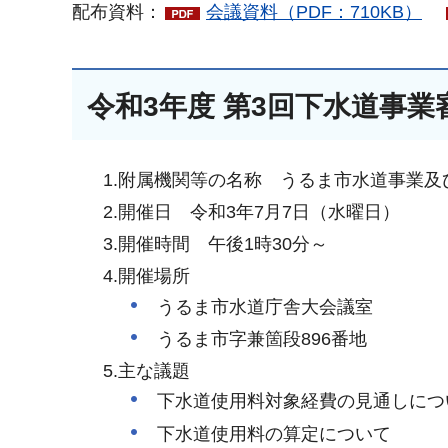
配布資料：
会議資料（PDF：710KB）
令和3年度 第3回下水道事業
1.附属機関等の名称 うるま市水道事業
2.開催日 令和3年7月7日（水曜日）
3.開催時間 午後1時30分～
4.開催場所
うるま市水道庁舎大会議室
うるま市字兼箇段896番地
5.主な議題
下水道使用料対象経費の見通しにつ
下水道使用料の算定について