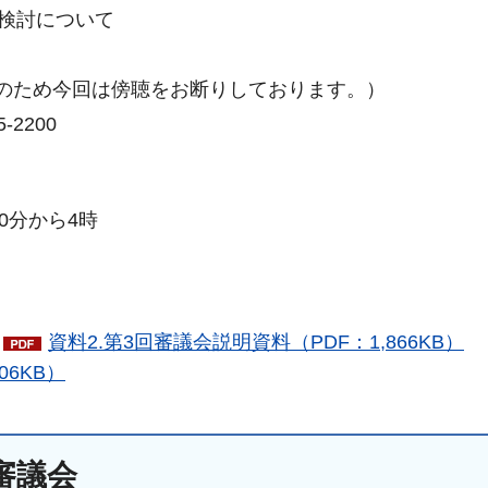
検討について
止のため今回は傍聴をお断りしております。）
2200
0分から4時
資料2.第3回審議会説明資料（PDF：1,866KB）
06KB）
審議会