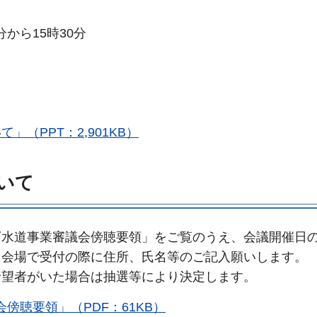
分から15時30分
て
（PPT：2,901KB）
いて
下水道事業審議会傍聴要領」をご覧のうえ、会議開催日
、会場で受付の際に住所、氏名等のご記入願いします。
希望者がいた場合は抽選等により決定します。
傍聴要領」（PDF：61KB）