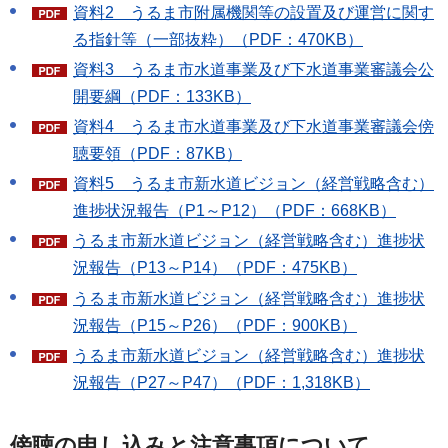
資料2 うるま市附属機関等の設置及び運営に関す
る指針等（一部抜粋）（PDF：470KB）
資料3 うるま市水道事業及び下水道事業審議会公
開要綱（PDF：133KB）
資料4 うるま市水道事業及び下水道事業審議会傍
聴要領（PDF：87KB）
資料5 うるま市新水道ビジョン（経営戦略含む）
進捗状況報告（P1～P12）（PDF：668KB）
うるま市新水道ビジョン（経営戦略含む）進捗状
況報告（P13～P14）（PDF：475KB）
うるま市新水道ビジョン（経営戦略含む）進捗状
況報告（P15～P26）（PDF：900KB）
うるま市新水道ビジョン（経営戦略含む）進捗状
況報告（P27～P47）（PDF：1,318KB）
傍聴の申し込みと注意事項について