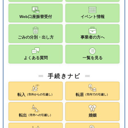
Web口座振替受付
イベント情報
ごみの分別・出し方
事業者の方へ
よくある質問
一覧を見る
手続きナビ
転入
転居
（市外からの引越し）
（市内での引越し）
転出
婚姻
（市外への引越し）