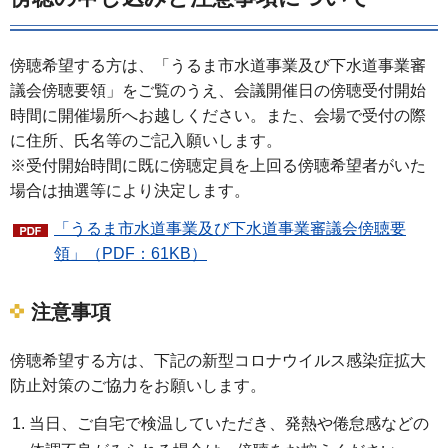
傍聴希望する方は、「うるま市水道事業及び下水道事業審
議会傍聴要領」をご覧のうえ、会議開催日の傍聴受付開始
時間に開催場所へお越しください。また、会場で受付の際
に住所、氏名等のご記入願いします。
※受付開始時間に既に傍聴定員を上回る傍聴希望者がいた
場合は抽選等により決定します。
「うるま市水道事業及び下水道事業審議会傍聴要
領」（PDF：61KB）
注意事項
傍聴希望する方は、下記の新型コロナウイルス感染症拡大
防止対策のご協力をお願いします。
当日、ご自宅で検温していただき、発熱や倦怠感などの