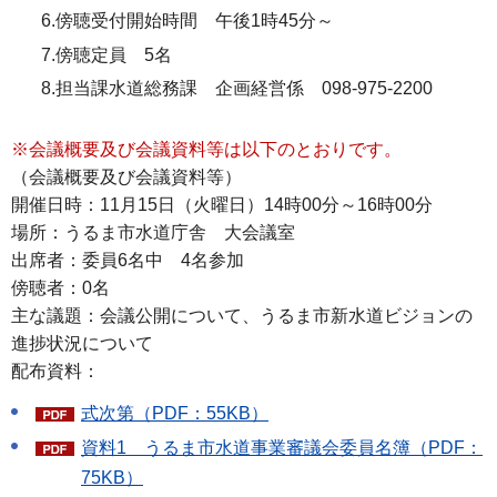
6.傍聴受付開始時間 午後1時45分～
7.傍聴定員 5名
8.担当課水道総務課 企画経営係 098-975-2200
※会議概要及び会議資料等は以下のとおりです。
（会議概要及び会議資料等）
開催日時：11月15日（火曜日）14時00分～16時00分
場所：うるま市水道庁舎 大会議室
出席者：委員6名中 4名参加
傍聴者：0名
主な議題：会議公開について、うるま市新水道ビジョンの
進捗状況について
配布資料：
式次第（PDF：55KB）
資料1 うるま市水道事業審議会委員名簿（PDF：
75KB）