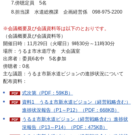
7.傍聴定員 5名
8.担当課 水道総務課 企画経営係 098-975-2200
※会議概要及び会議資料等は以下のとおりです。
（会議概要及び会議資料等）
開催日時：11月29日（火曜日）9時30分～11時30分
場所：うるま市水道庁舎 大会議室
出席者：委員6名中 5名参加
傍聴者：0名
主な議題：うるま市新水道ビジョンの進捗状況について
配布資料：
式次第（PDF：59KB）
資料1 うるま市新水道ビジョン（経営戦略含む）
進捗状況報告（P1～P12）（PDF：668KB）
うるま市新水道ビジョン（経営戦略含む）進捗状
況報告（P13～P14）（PDF：475KB）