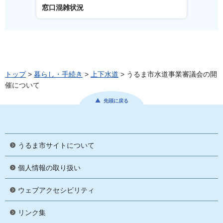
窓口混雑状況
窓口事
トップ
>
暮らし・手続き
>
上下水道
> うるま市水道事業審議会の開
催について
先頭に戻る
うるま市サイトについて
個人情報の取り扱い
ウェブアクセシビリティ
リンク集