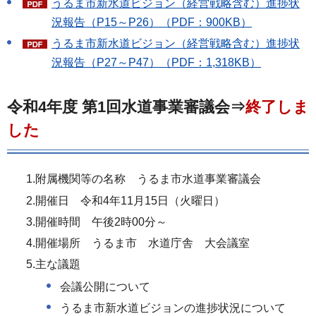
うるま市新水道ビジョン（経営戦略含む）進捗状
況報告（P15～P26）（PDF：900KB）
うるま市新水道ビジョン（経営戦略含む）進捗状
況報告（P27～P47）（PDF：1,318KB）
令和4年度 第1回水道事業審議会⇒
終了しま
した
1.附属機関等の名称 うるま市水道事業審議会
2.開催日 令和4年11月15日（火曜日）
3.開催時間 午後2時00分～
4.開催場所 うるま市 水道庁舎 大会議室
5.主な議題
会議公開について
うるま市新水道ビジョンの進捗状況について