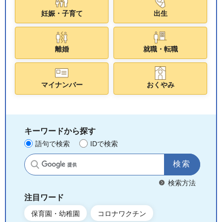
妊娠・子育て
出生
離婚
就職・転職
マイナンバー
おくやみ
キーワードから探す
語句で検索
IDで検索
サイト内検索
検索方法
注目ワード
保育園・幼稚園
コロナワクチン