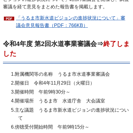
審議を経て意見をまとめた報告書を掲載します。
「うるま市新水道ビジョンの進捗状況について」審
議会意見報告書（PDF：766KB）
令和4年度 第2回水道事業審議会⇒
終了しま
した
1.附属機関等の名称 うるま市水道事業審議会
2.開催日 令和4年11月29日（火曜日）
3.開催時間 午前9時30分～
4.開催場所 うるま市 水道庁舎 大会議室
5.主な議題 うるま市新水道ビジョンの進捗状況につい
て
6.傍聴受付開始時間 午前9時15分～