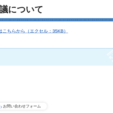
協議について
こちらから（エクセル：35KB）