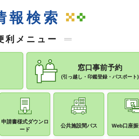
情報検索
便利メニュー
窓口事前予約
(引っ越し・印鑑登録・パスポート)
申請書様式ダウンロ
公共施設間バス
Web口座
ード