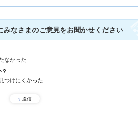
にみなさまのご意見をお聞かせください
たなかった
か？
：見つけにくかった
手続きナビ