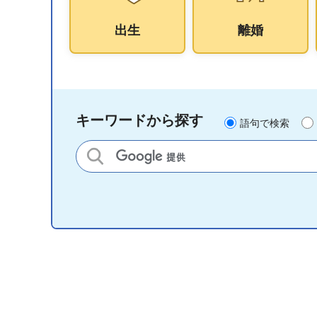
出生
離婚
キーワードから探す
語句で検索
サイト内検索