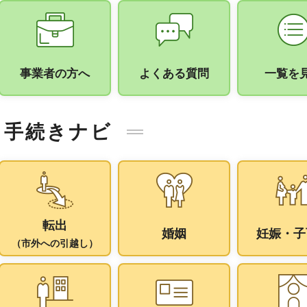
事業者の方へ
よくある質問
一覧を
手続きナビ
転出
婚姻
妊娠・子
（市外への引越し）