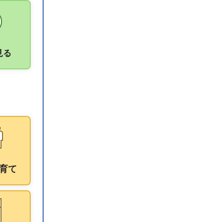
見る
育て