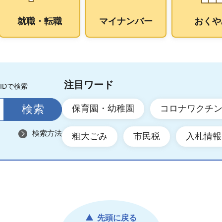
就職・転職
マイナンバー
おくや
注目ワード
IDで検索
保育園・幼稚園
コロナワクチ
検索方法
粗大ごみ
市民税
入札情報
先頭に戻る