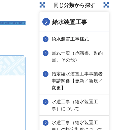
同じ分類から探す
給水装置工事
給水装置工事様式
書式一覧（承諾書、誓約
書、その他）
指定給水装置工事事業者
申請関係【更新／新規／
変更】
水道工事（給水装置工
事）について
水道工事（給水装置工
事）の指定制度について