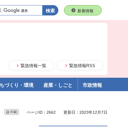
語句で検索
新着情報
緊急情報一覧
緊急情報RSS
ちづくり・環境
産業・しごと
市政情報
印刷
ページID：2662
更新日：2023年12月7日