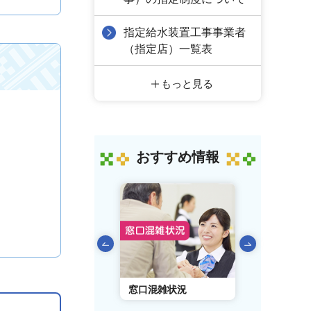
指定給水装置工事事業者
（指定店）一覧表
もっと見る
おすすめ情報
前のスライドを表示
AIチャットボット
窓口混雑状況
窓口事前予