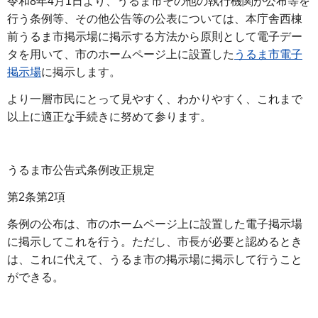
令和8年4月1日より、うるま市その他の執行機関が公布等を
行う条例等、その他公告等の公表については、本庁舎西棟
前うるま市掲示場に掲示する方法から原則として電子デー
タを用いて、市のホームページ上に設置した
うるま市電子
掲示場
に掲示します。
より一層市民にとって見やすく、わかりやすく、これまで
以上に適正な手続きに努めて参ります。
うるま市公告式条例改正規定
第2条第2項
条例の公布は、市のホームページ上に設置した電子掲示場
に掲示してこれを行う。ただし、市長が必要と認めるとき
は、これに代えて、うるま市の掲示場に掲示して行うこと
ができる。