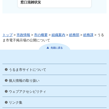
窓口混雑状況
窓口事
トップ
>
市政情報
>
市の概要
>
組織案内
>
総務部
>
総務課
> うる
ま市電子掲示場の公開について
先頭に戻る
うるま市サイトについて
個人情報の取り扱い
ウェブアクセシビリティ
リンク集