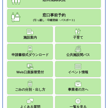
窓口事前予約
(引っ越し・印鑑登録・パスポート)
施設案内
子育て
申請書様式ダウンロード
公共施設間バス
Web口座振替受付
イベント情報
ごみの分別・出し方
事業者の方へ
よくある質問
一覧を見る