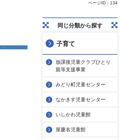
ページID：134
同じ分類から探す
子育て
放課後児童クラブひとり
親等支援事業
みどり町児童センター
なかきす児童センター
いしかわ児童館
屋慶名児童館