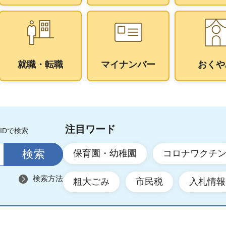
就職・転職
マイナンバー
おくや
注目ワード
IDで検索
保育園・幼稚園
コロナワクチ
検索方法
粗大ごみ
市民税
入札情報