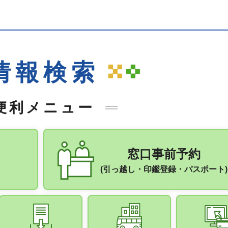
情報検索
便利メニュー
窓口事前予約
(引っ越し・印鑑登録・パスポート)
手続きナビ