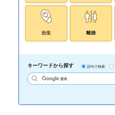
出生
離婚
キーワードから探す
語句で検索
サイト内検索