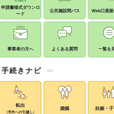
申請書様式ダウンロ
公共施設間バス
Web口座
ード
事業者の方へ
よくある質問
一覧を
手続きナビ
転出
婚姻
妊娠・子
（市外への引越し）