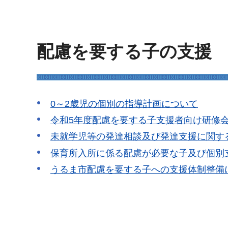
配慮を要する子の支援
0～2歳児の個別の指導計画について
令和5年度配慮を要する子支援者向け研修会
未就学児等の発達相談及び発達支援に関す
保育所入所に係る配慮が必要な子及び個別
うるま市配慮を要する子への支援体制整備