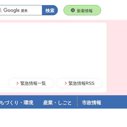
語句で検索
新着情報
緊急情報一覧
緊急情報RSS
ちづくり・環境
産業・しごと
市政情報