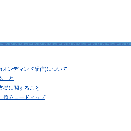
(オンデマンド配信)について
ること
支援に関すること
に係るロードマップ