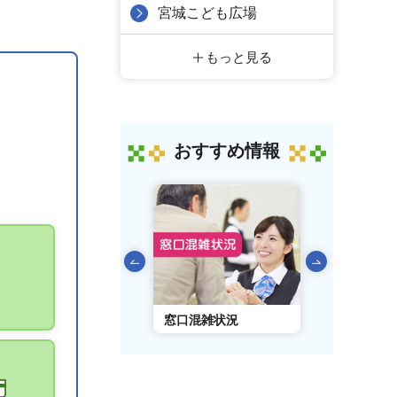
宮城こども広場
もっと見る
おすすめ情報
前のスライドを表示
AIチャットボット
窓口混雑状況
窓口事前予