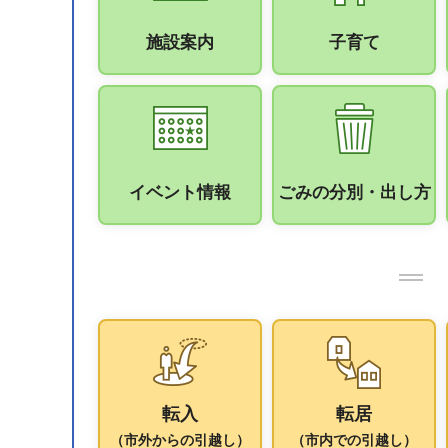
施設案内
子育て
イベント情報
ごみの分別・出し方
転入
転居
（市外からの引越し）
（市内での引越し）