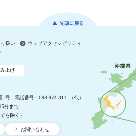
先頭に戻る
取り扱い
ウェブアクセシビリティ
プ
読み上げ
番1号
電話番号：098-974-3111（代）
15分まで
までを除く）
お問い合わせ