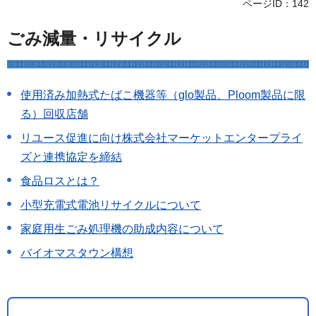
ページID：142
ごみ減量・リサイクル
使用済み加熱式たばこ機器等（glo製品、Ploom製品に限
る）回収店舗
リユース促進に向け株式会社マーケットエンタープライ
ズと連携協定を締結
食品ロスとは？
小型充電式電池リサイクルについて
家庭用生ごみ処理機の助成内容について
バイオマスタウン構想