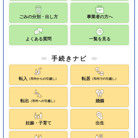
ごみの分別・出し方
事業者の方へ
よくある質問
一覧を見る
手続きナビ
転入
転居
（市外からの引越し）
（市内での引越し）
転出
婚姻
（市外への引越し）
妊娠・子育て
出生