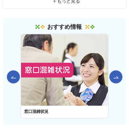
もっと見る
おすすめ情報
前のスライドを表示
窓口混雑状況
窓口事