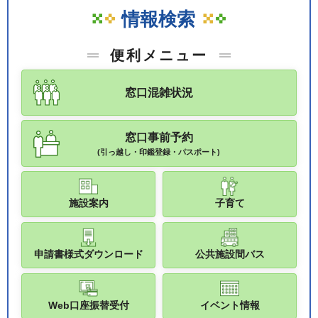
情報検索
便利メニュー
窓口混雑状況
窓口事前予約
(引っ越し・印鑑登録・パスポート)
施設案内
子育て
申請書様式ダウンロード
公共施設間バス
Web口座振替受付
イベント情報