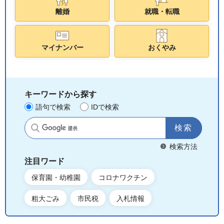
離婚
就職・転職
マイナンバー
おくやみ
キーワードから探す
語句で検索
IDで検索
サイト内検索
検索方法
注目ワード
保育園・幼稚園
コロナワクチン
粗大ごみ
市民税
入札情報