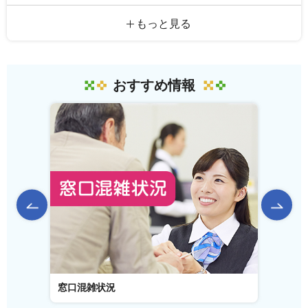
もっと見る
おすすめ情報
前のスライドを表示
窓口混雑状況
窓口事