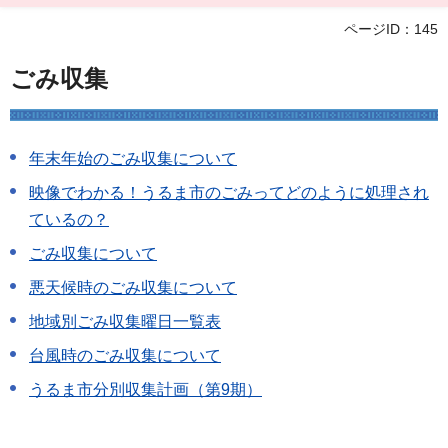
ページID：145
ごみ収集
年末年始のごみ収集について
映像でわかる！うるま市のごみってどのように処理され
ているの？
ごみ収集について
悪天候時のごみ収集について
地域別ごみ収集曜日一覧表
台風時のごみ収集について
うるま市分別収集計画（第9期）