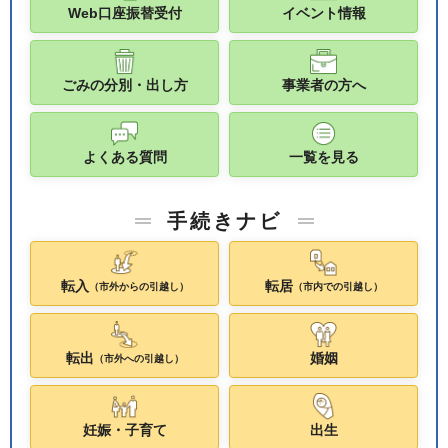
Web口座振替受付
イベント情報
ごみの分別・出し方
事業者の方へ
よくある質問
一覧を見る
手続きナビ
転入
転居
（市外からの引越し）
（市内での引越し）
転出
婚姻
（市外への引越し）
妊娠・子育て
出生