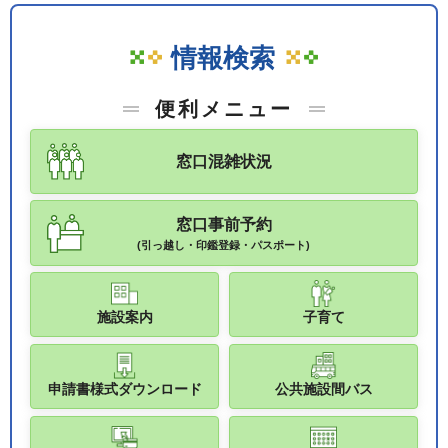
情報検索
便利メニュー
窓口混雑状況
窓口事前予約
(引っ越し・印鑑登録・パスポート)
施設案内
子育て
申請書様式ダウンロード
公共施設間バス