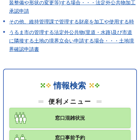
装整備や形状の変更等)する場合・・・法定外公共物加工
承認申請
その他、維持管理課で管理する財産を加工や使用する時
うるま市の管理する法定外公共物(里道・水路)及び市道
に隣接する土地の境界立会い申請する場合・・・土地境
界確認申請書
情報検索
便利メニュー
窓口混雑状況
窓口事前予約