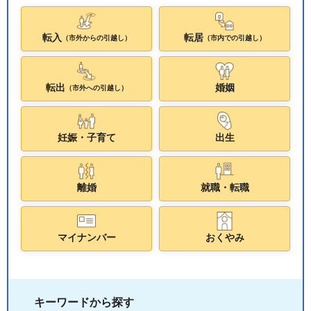
転入
転居
（市外からの引越し）
（市内での引越し）
転出
婚姻
（市外への引越し）
妊娠・子育て
出生
離婚
就職・転職
マイナンバー
おくやみ
キーワードから探す