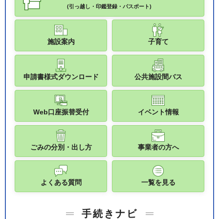
(引っ越し・印鑑登録・パスポート)
施設案内
子育て
申請書様式ダウンロード
公共施設間バス
Web口座振替受付
イベント情報
ごみの分別・出し方
事業者の方へ
よくある質問
一覧を見る
手続きナビ