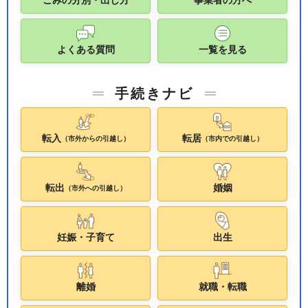
ごみの分別・出し方
事業者の方へ
よくある質問
一覧を見る
手続きナビ
転入
転居
（市外からの引越し）
（市内での引越し）
転出
婚姻
（市外への引越し）
妊娠・子育て
出生
離婚
就職・転職