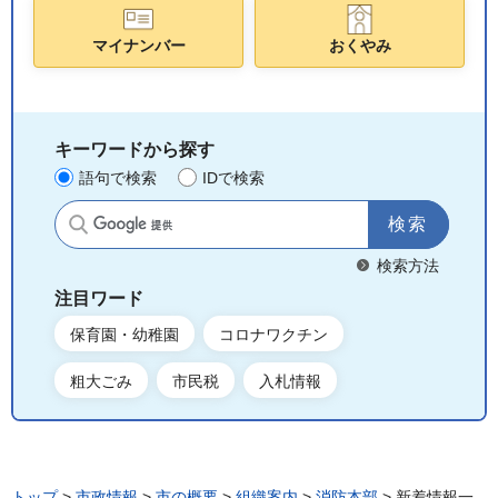
マイナンバー
おくやみ
キーワードから探す
語句で検索
IDで検索
サイト内検索
検索方法
注目ワード
保育園・幼稚園
コロナワクチン
粗大ごみ
市民税
入札情報
トップ
>
市政情報
>
市の概要
>
組織案内
>
消防本部
> 新着情報一