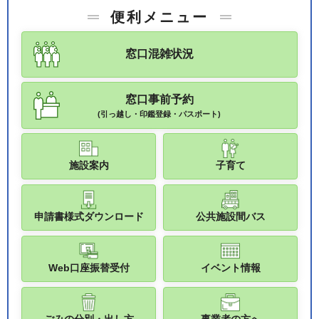
便利メニュー
窓口混雑状況
窓口事前予約
(引っ越し・印鑑登録・パスポート)
施設案内
子育て
申請書様式ダウンロード
公共施設間バス
Web口座振替受付
イベント情報