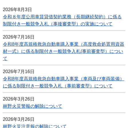
2026年8月3日
令和８年度公用車賃貸借契約業務（長期継続契約）に係る
制限付き一般競争入札（事後審査型）の実施について
2026年7月16日
令和8年度高規格救急自動車購入事業（高度救命処置用資器
材一式）に係る制限付き一般競争入札(事前審査型）につい
て
2026年7月16日
令和8年度高規格救急自動車購入事業（車両及び車両装備）
に係る制限付き一般競争入札（事前審査型）について
2026年3月26日
林野火災警報の解除について
2026年3月26日
林野火災注意報の解除について