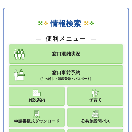
情報検索
便利メニュー
窓口混雑状況
窓口事前予約
(引っ越し・印鑑登録・パスポート)
施設案内
子育て
申請書様式ダウンロード
公共施設間バス