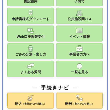
施設案内
子育て
申請書様式ダウンロード
公共施設間バス
Web口座振替受付
イベント情報
ごみの分別・出し方
事業者の方へ
よくある質問
一覧を見る
手続きナビ
転入
転居
（市外からの引越し）
（市内での引越し）