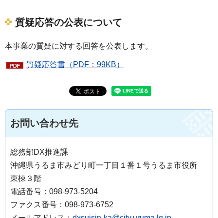
質疑応答の公表について
本事業の質疑に対する回答を公表します。
質疑応答書（PDF：99KB）
お問い合わせ先
総務部DX推進課
沖縄県うるま市みどり町一丁目１番１号うるま市役所
東棟３階
電話番号：098-973-5204
ファクス番号：098-973-6752
メールアドレス：
dxsuisin-ka@city.uruma.lg.jp