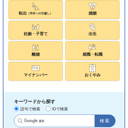
転出
婚姻
（市外への引越し）
妊娠・子育て
出生
離婚
就職・転職
マイナンバー
おくやみ
キーワードから探す
語句で検索
IDで検索
サイト内検索