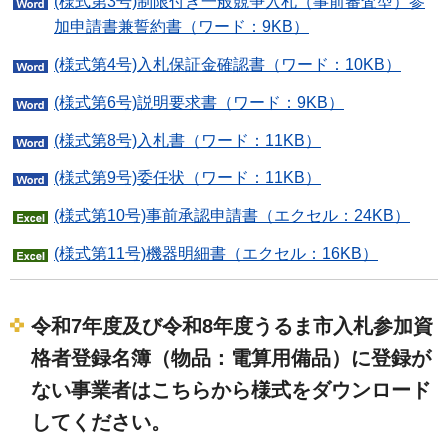
(様式第3号)制限付き一般競争入札（事前審査型）参
加申請書兼誓約書（ワード：9KB）
(様式第4号)入札保証金確認書（ワード：10KB）
(様式第6号)説明要求書（ワード：9KB）
(様式第8号)入札書（ワード：11KB）
(様式第9号)委任状（ワード：11KB）
(様式第10号)事前承認申請書（エクセル：24KB）
(様式第11号)機器明細書（エクセル：16KB）
令和7年度及び令和8年度うるま市入札参加資
格者登録名簿（物品：電算用備品）に登録が
ない事業者は
こちらから
様式をダウンロード
してください。