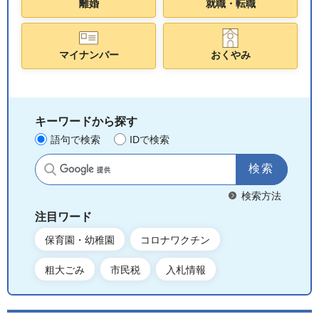
離婚
就職・転職
マイナンバー
おくやみ
キーワードから探す
語句で検索
IDで検索
サイト内検索
検索方法
注目ワード
保育園・幼稚園
コロナワクチン
粗大ごみ
市民税
入札情報