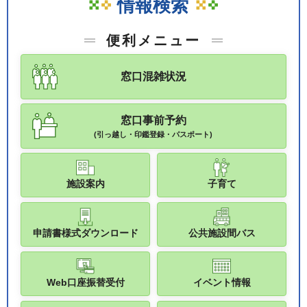
情報検索
便利メニュー
窓口混雑状況
窓口事前予約
(引っ越し・印鑑登録・パスポート)
施設案内
子育て
申請書様式ダウンロード
公共施設間バス
Web口座振替受付
イベント情報