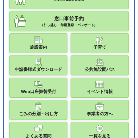
窓口事前予約
(引っ越し・印鑑登録・パスポート)
施設案内
子育て
申請書様式ダウンロード
公共施設間バス
Web口座振替受付
イベント情報
ごみの分別・出し方
事業者の方へ
よくある質問
一覧を見る