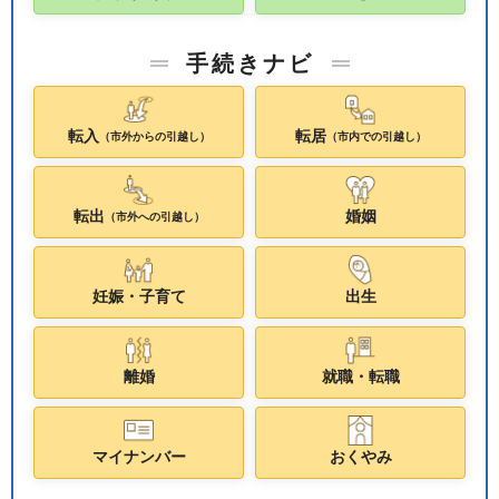
手続きナビ
転入
転居
（市外からの引越し）
（市内での引越し）
転出
婚姻
（市外への引越し）
妊娠・子育て
出生
離婚
就職・転職
マイナンバー
おくやみ