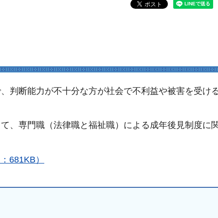
で、判断能力が不十分な方が社会で不利益や被害を受け
して、専門職（法律職と福祉職）による成年後見制度に
681KB）