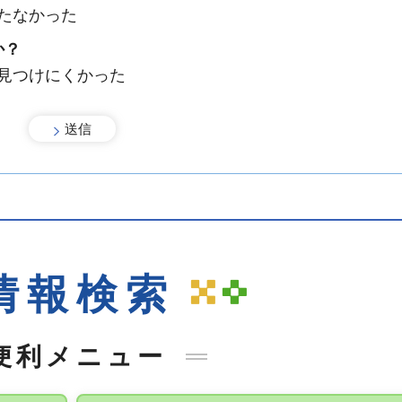
たなかった
か？
：見つけにくかった
情報検索
便利メニュー