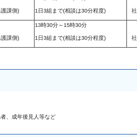
窓口事前予約 手続き
保護課側)
1日3組まで(相談は30分程度)
社
ナビ
13時30分～15時30分
保護課側)
1日3組まで(相談は30分程度)
社
係者、成年後見人等など