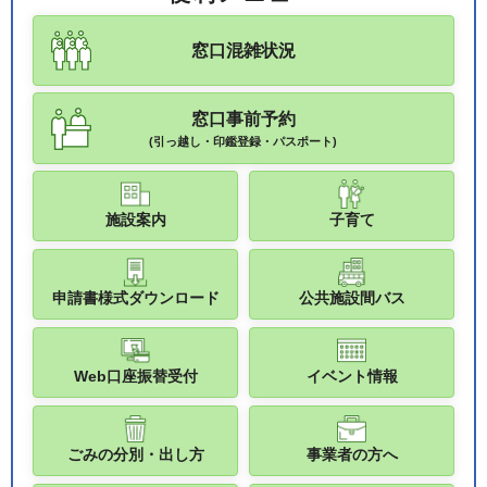
窓口混雑状況
窓口事前予約
(引っ越し・印鑑登録・パスポート)
施設案内
子育て
申請書様式ダウンロード
公共施設間バス
Web口座振替受付
イベント情報
ごみの分別・出し方
事業者の方へ