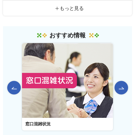
もっと見る
おすすめ情報
前のスライドを表示
窓口混雑状況
窓口事