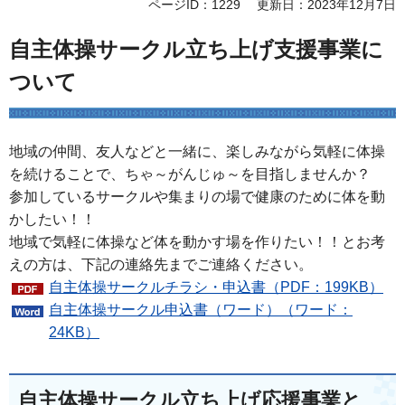
ページID：1229
更新日：2023年12月7日
自主体操サークル立ち上げ支援事業に
ついて
地域の仲間、友人などと一緒に、楽しみながら気軽に体操
を続けることで、ちゃ～がんじゅ～を目指しませんか？
参加しているサークルや集まりの場で健康のために体を動
かしたい！！
地域で気軽に体操など体を動かす場を作りたい！！とお考
えの方は、下記の連絡先までご連絡ください。
自主体操サークルチラシ・申込書（PDF：199KB）
自主体操サークル申込書（ワード）（ワード：
24KB）
自主体操サークル立ち上げ応援事業と