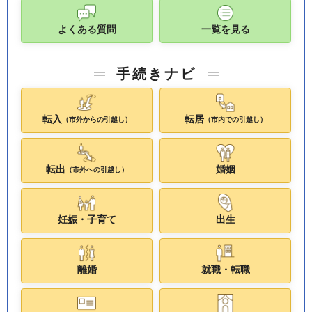
よくある質問
一覧を見る
手続きナビ
転入
転居
（市外からの引越し）
（市内での引越し）
転出
婚姻
（市外への引越し）
妊娠・子育て
出生
離婚
就職・転職