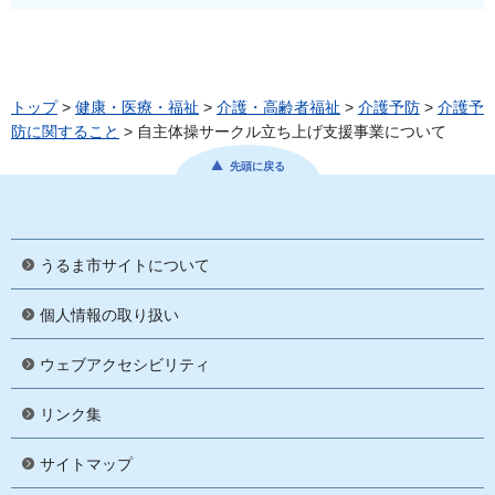
トップ
>
健康・医療・福祉
>
介護・高齢者福祉
>
介護予防
>
介護予
防に関すること
> 自主体操サークル立ち上げ支援事業について
先頭に戻る
うるま市サイトについて
個人情報の取り扱い
ウェブアクセシビリティ
リンク集
サイトマップ