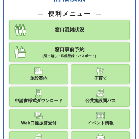
便利メニュー
窓口混雑状況
窓口事前予約
(引っ越し・印鑑登録・パスポート)
施設案内
子育て
申請書様式ダウンロード
公共施設間バス
Web口座振替受付
イベント情報