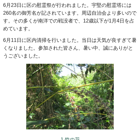
6月23日に区の慰霊祭が行われました。宇堅の慰霊塔には
260名の御芳名が記されています。周辺自治会より多いので
す。その多くが南洋での戦没者で、12歳以下が1月4日を占
めています。
6月11日に区内清掃を行いました。当日は天気が良すぎて暑
くなりました。参加された皆さん、暑い中、誠にありがと
うございました。
1.竹の花