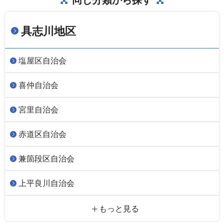
同じ分類から探す
具志川地区
塩屋区自治会
喜仲自治会
宮里自治会
赤道区自治会
兼箇段区自治会
上平良川自治会
もっと見る