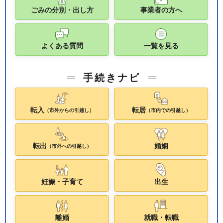
ごみの分別・出し方
事業者の方へ
よくある質問
一覧を見る
手続きナビ
転入
転居
（市外からの引越し）
（市内での引越し）
転出
婚姻
（市外への引越し）
妊娠・子育て
出生
離婚
就職・転職