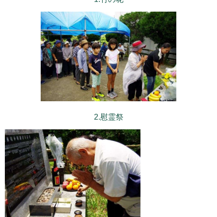
2.慰霊祭