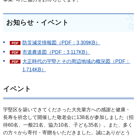
お知らせ・イベント
防災減災情報図（PDF：3,309KB）
市道農道図（PDF：3,117KB）
大正時代の宇堅とその周辺地域の概況図（PDF：
1,714KB）
イベント
宇堅区を築いてきてくださった大先輩方への感謝と健康・
長寿を祈念して開催した敬老会に138名が参加しました（招
待60名、一般21名、協力10名、子ども35名）。また、多く
の方々から寄付・寄贈をいただきました。誠にありがとう