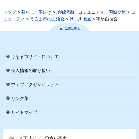
トップ
>
暮らし・手続き
>
地域活動・コミュニティ・国際交流
>
コ
ミュニティ
>
うるま市の自治会
>
具志川地区
> 宇堅自治会
先頭に戻る
うるま市サイトについて
個人情報の取り扱い
ウェブアクセシビリティ
リンク集
サイトマップ
文字サイズ・色合い変更