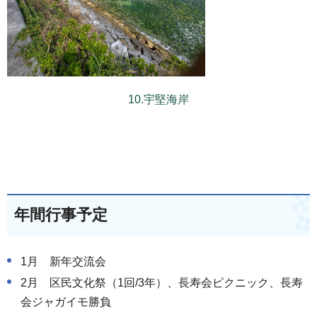
10.宇堅海岸
年間行事予定
1月 新年交流会
2月 区民文化祭（1回/3年）、長寿会ピクニック、長寿
会ジャガイモ勝負