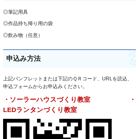
◎筆記用具
◎作品持ち帰り用の袋
◎飲み物（任意）
申込み方法
上記パンフレットまたは下記のＱＲコード、URLを読込、
申込フォームからお申込みください。
・ソーラーハウスづくり教室 ・
LEDランタンづくり教室