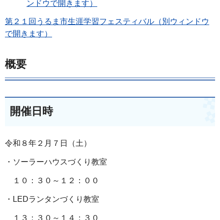
ンドウで開きます）
第２１回うるま市生涯学習フェスティバル（別ウィンドウ
で開きます）
概要
開催日時
令和８年２月７日（土）
・ソーラーハウスづくり教室
１０：３０～１２：００
・LEDランタンづくり教室
１３：３０～１４：３０