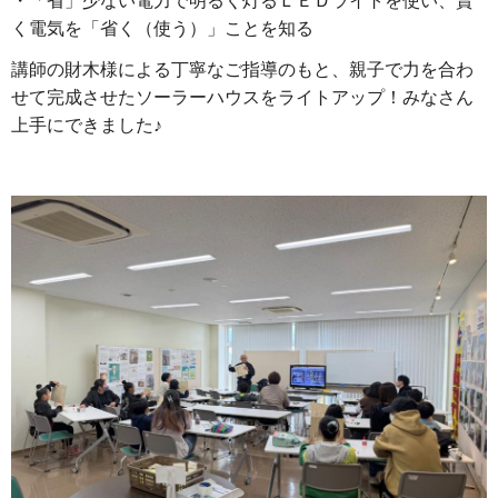
・「省」少ない電力で明るく灯るＬＥＤライトを使い、賢
く電気を「省く（使う）」ことを知る
講師の財木様による丁寧なご指導のもと、親子で力を合わ
せて完成させたソーラーハウスをライトアップ！みなさん
上手にできました♪