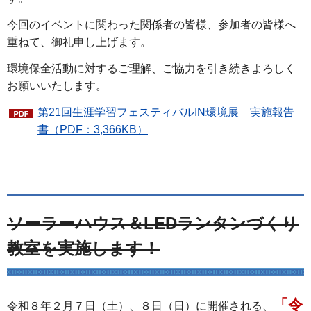
今回のイベントに関わった関係者の皆様、参加者の皆様へ
重ねて、御礼申し上げます。
環境保全活動に対するご理解、ご協力を引き続きよろしく
お願いいたします。
第21回生涯学習フェスティバルIN環境展 実施報告
書（PDF：3,366KB）
ソーラーハウス＆LEDランタンづくり
教室を実施します！
「令
令和８年２月７日（土）、８日（日）に開催される、