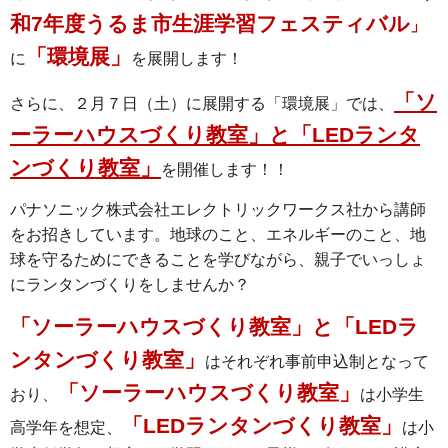
和7年度うるま市生涯学習フェスティバル
」
「環境展」
に
を展開します！
「ソ
さらに、２月７日（土）に展開する「環境展」では、
ーラーハウスづくり教室」と「LEDランタ
ンづくり教室」
を開催します！！
パナソニック株式会社エレクトリックワークス社から講師
をお招きしています。地球のこと、エネルギーのこと、地
球を守るためにできることを学びながら、親子でいっしょ
にランタンづくりをしませんか？
「ソーラーハウスづくり教室」と「LEDラ
ンタンづくり教室」
はそれぞれ事前申込制となって
「ソーラーハウスづくり教室」
おり、
は小学生
「LEDランタンづくり教室」
高学年を想定、
は小