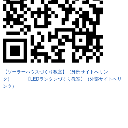
【ソーラーハウスづくり教室】（外部サイトへリン
ク）
【LEDランタンづくり教室】（外部サイトへリ
ンク）