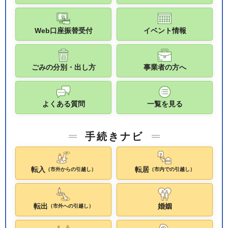
Web口座振替受付
イベント情報
ごみの分別・出し方
事業者の方へ
よくある質問
一覧を見る
手続きナビ
転入
転居
（市外からの引越し）
（市内での引越し）
転出
婚姻
（市外への引越し）