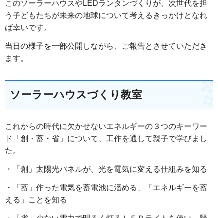
このソーラーハウスやLEDランタンづくりが、次世代を担
う子どもたちが未来の地球について考えるきっかけとなれ
ば幸いです。
当日の様子を一部公開しながら、ご報告とさせていただき
ます。
ソーラーハウスづくり教室
これからの時代に欠かせないエネルギーの３つのキーワー
ド「創・蓄・省」について、工作を通して親子で学びまし
た。
・「創」太陽光パネルが、光を電気に変える仕組みを知る
・「蓄」作った電気を蓄電池に溜める、「エネルギーを蓄
える」ことを知る