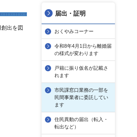
届出・証明
用創出を図
おくやみコーナー
令和8年4月1日から離婚届
の様式が変わります
戸籍に振り仮名が記載さ
れます
市民課窓口業務の一部を
民間事業者に委託してい
ます
住民異動の届出（転入・
転出など）