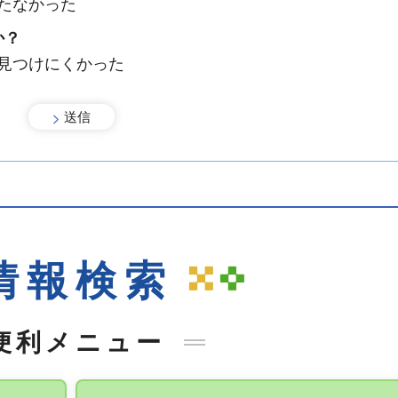
たなかった
か？
：見つけにくかった
情報検索
便利メニュー