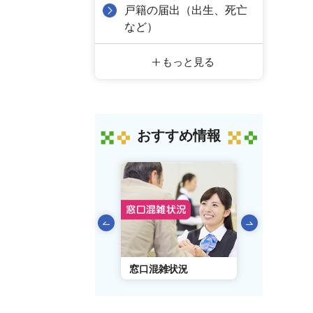
戸籍の届出（出生、死亡
など）
もっと見る
おすすめ情報
前のスライドを表示
AIチャットボット
窓口混雑状況
窓口事前予