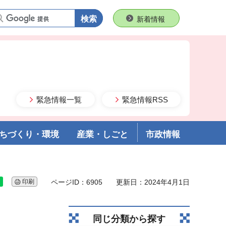
語句で検索
新着情報
緊急情報一覧
緊急情報RSS
ちづくり・環境
産業・しごと
市政情報
印刷
ページID：6905
更新日：2024年4月1日
同じ分類から探す