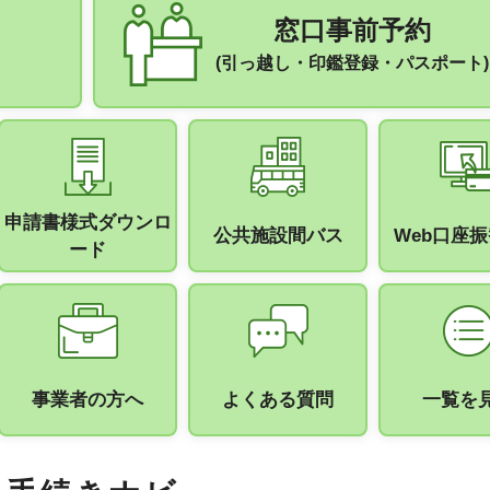
窓口事前予約
(引っ越し・印鑑登録・パスポート)
申請書様式ダウンロ
公共施設間バス
Web口座
ード
事業者の方へ
よくある質問
一覧を