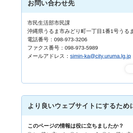
お問い合わせ先
市民生活部市民課
沖縄県うるま市みどり町一丁目1番1号うる
電話番号：098-973-3206
ファクス番号：098-973-5989
メールアドレス：
simin-ka@city.uruma.lg.jp
より良いウェブサイトにするため
このページの情報は役に立ちましたか？