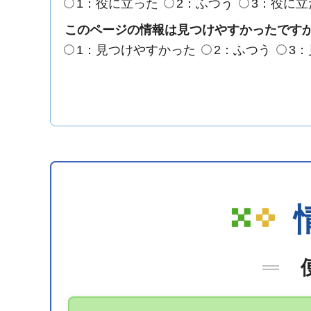
1：役に立った
2：ふつう
3：役に立
このページの情報は見つけやすかったです
1：見つけやすかった
2：ふつう
3