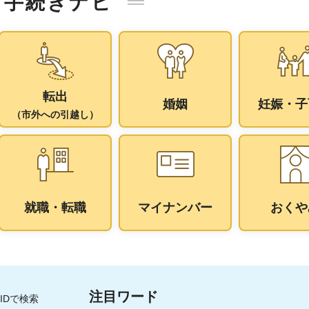
手続きナビ
転出
婚姻
妊娠・子
（市外への引越し）
就職・転職
マイナンバー
おくや
注目ワード
IDで検索