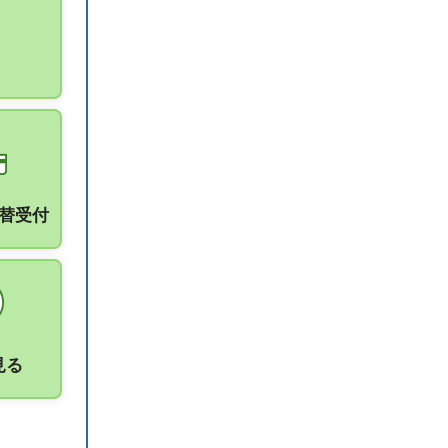
振替受付
見る