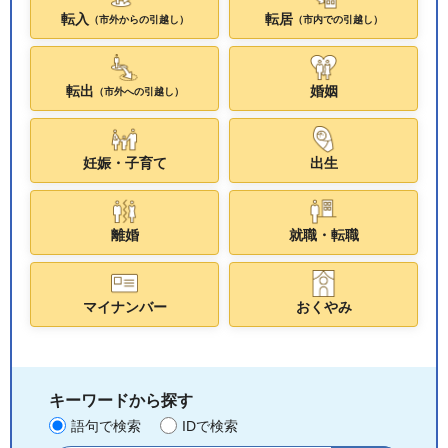
転入
転居
（市外からの引越し）
（市内での引越し）
転出
婚姻
（市外への引越し）
妊娠・子育て
出生
離婚
就職・転職
マイナンバー
おくやみ
キーワードから探す
語句で検索
IDで検索